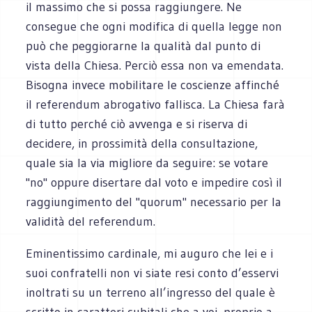
il massimo che si possa raggiungere. Ne
consegue che ogni modifica di quella legge non
può che peggiorarne la qualità dal punto di
vista della Chiesa. Perciò essa non va emendata.
Bisogna invece mobilitare le coscienze affinché
il referendum abrogativo fallisca. La Chiesa farà
di tutto perché ciò avvenga e si riserva di
decidere, in prossimità della consultazione,
quale sia la via migliore da seguire: se votare
"no" oppure disertare dal voto e impedire così il
raggiungimento del "quorum" necessario per la
validità del referendum.
Eminentissimo cardinale, mi auguro che lei e i
suoi confratelli non vi siate resi conto d’esservi
inoltrati su un terreno all’ingresso del quale è
scritto in caratteri cubitali che a voi, proprio a