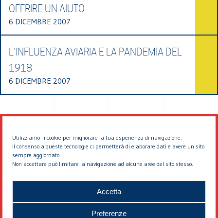
OFFRIRE UN AIUTO
6 DICEMBRE 2007
L'INFLUENZA AVIARIA E LA PANDEMIA DEL
1918
6 DICEMBRE 2007
Utilizziamo i cookie per migliorare la tua esperienza di navigazione.
Il consenso a queste tecnologie ci permetterà di elaborare dati e avere un sito
sempre aggiornato.
Non accettare può limitare la navigazione ad alcune aree del sito stesso.
© 2026 EDDYBURG
Accetta
Preferenze