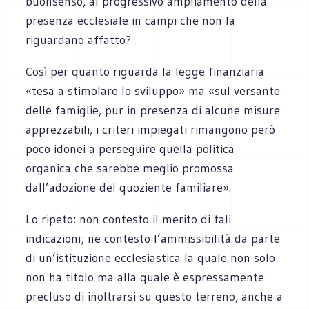
buonsenso, al progressivo ampliamento della
presenza ecclesiale in campi che non la
riguardano affatto?
Così per quanto riguarda la legge finanziaria
«tesa a stimolare lo sviluppo» ma «sul versante
delle famiglie, pur in presenza di alcune misure
apprezzabili, i criteri impiegati rimangono però
poco idonei a perseguire quella politica
organica che sarebbe meglio promossa
dall’adozione del quoziente familiare».
Lo ripeto: non contesto il merito di tali
indicazioni; ne contesto l’ammissibilità da parte
di un’istituzione ecclesiastica la quale non solo
non ha titolo ma alla quale è espressamente
precluso di inoltrarsi su questo terreno, anche a