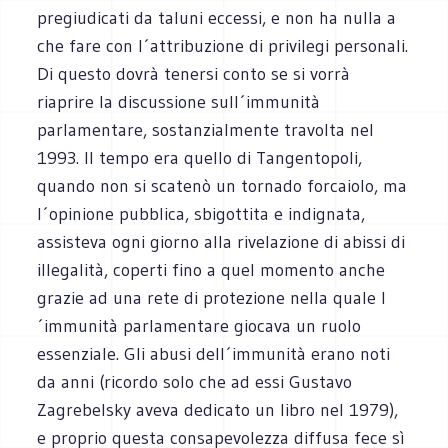
pregiudicati da taluni eccessi, e non ha nulla a
che fare con l´attribuzione di privilegi personali.
Di questo dovrà tenersi conto se si vorrà
riaprire la discussione sull´immunità
parlamentare, sostanzialmente travolta nel
1993. Il tempo era quello di Tangentopoli,
quando non si scatenò un tornado forcaiolo, ma
l´opinione pubblica, sbigottita e indignata,
assisteva ogni giorno alla rivelazione di abissi di
illegalità, coperti fino a quel momento anche
grazie ad una rete di protezione nella quale l
´immunità parlamentare giocava un ruolo
essenziale. Gli abusi dell´immunità erano noti
da anni (ricordo solo che ad essi Gustavo
Zagrebelsky aveva dedicato un libro nel 1979),
e proprio questa consapevolezza diffusa fece sì