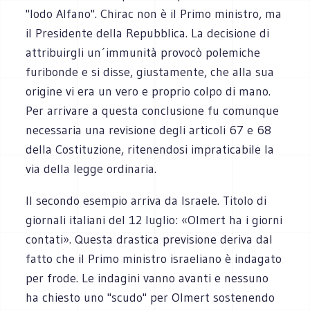
"lodo Alfano". Chirac non è il Primo ministro, ma
il Presidente della Repubblica. La decisione di
attribuirgli un´immunità provocò polemiche
furibonde e si disse, giustamente, che alla sua
origine vi era un vero e proprio colpo di mano.
Per arrivare a questa conclusione fu comunque
necessaria una revisione degli articoli 67 e 68
della Costituzione, ritenendosi impraticabile la
via della legge ordinaria.
Il secondo esempio arriva da Israele. Titolo di
giornali italiani del 12 luglio: «Olmert ha i giorni
contati». Questa drastica previsione deriva dal
fatto che il Primo ministro israeliano è indagato
per frode. Le indagini vanno avanti e nessuno
ha chiesto uno "scudo" per Olmert sostenendo