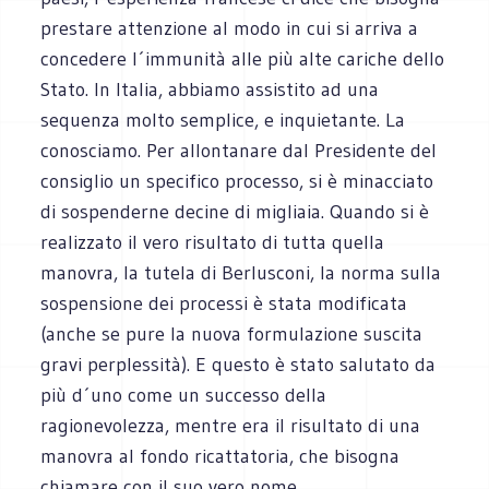
prestare attenzione al modo in cui si arriva a
concedere l´immunità alle più alte cariche dello
Stato. In Italia, abbiamo assistito ad una
sequenza molto semplice, e inquietante. La
conosciamo. Per allontanare dal Presidente del
consiglio un specifico processo, si è minacciato
di sospenderne decine di migliaia. Quando si è
realizzato il vero risultato di tutta quella
manovra, la tutela di Berlusconi, la norma sulla
sospensione dei processi è stata modificata
(anche se pure la nuova formulazione suscita
gravi perplessità). E questo è stato salutato da
più d´uno come un successo della
ragionevolezza, mentre era il risultato di una
manovra al fondo ricattatoria, che bisogna
chiamare con il suo vero nome.