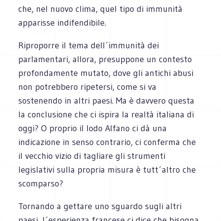
che, nel nuovo clima, quel tipo di immunità
apparisse indifendibile.
Riproporre il tema dell´immunità dei
parlamentari, allora, presuppone un contesto
profondamente mutato, dove gli antichi abusi
non potrebbero ripetersi, come si va
sostenendo in altri paesi. Ma è davvero questa
la conclusione che ci ispira la realtà italiana di
oggi? O proprio il lodo Alfano ci dà una
indicazione in senso contrario, ci conferma che
il vecchio vizio di tagliare gli strumenti
legislativi sulla propria misura è tutt´altro che
scomparso?
Tornando a gettare uno sguardo sugli altri
paesi, l´esperienza francese ci dice che bisogna