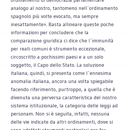
analogo al nostro, tantomeno nell´ordinamento
spagnolo più volte evocato, ma sempre
inesattamente». Basta allineare queste poche
informazioni per concludere che la
comparazione giuridica ci dice che l´immunità
per reati comuni è strumento eccezionale,
circoscritto a pochissimi paesi e a un solo
soggetto, il Capo dello Stato. La soluzione
italiana, quindi, si presenta come l´ennesima
anomalia italiana, ancora una volta spiegabile
facendo riferimento, purtroppo, a quella che è
divenuta una perversa caratteristica del nostro
sistema istituzionale, la categoria delle leggi ad
personam. Non si è seguita, infatti, nessuna
delle vie indicate da altri ordinamenti, dove si
sono adottati strumenti particolari per far