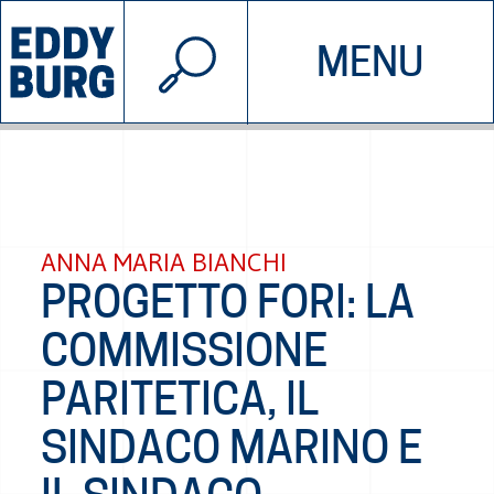
© 2026 EDDYBURG
MENU
INIZIATIVE
CHI SIAMO
SOSTIENICI
CONTATTACI
ANNA MARIA BIANCHI
PROGETTO FORI: LA
COMMISSIONE
PARITETICA, IL
SINDACO MARINO E