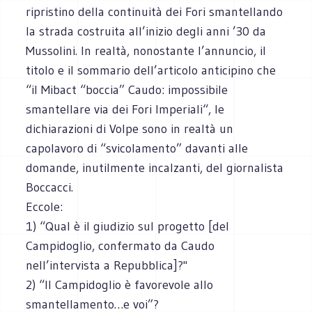
ripristino della continuità dei Fori smantellando
la strada costruita all’inizio degli anni ’30 da
Mussolini. In realtà, nonostante l’annuncio, il
titolo e il sommario dell’articolo anticipino che
“il Mibact “boccia” Caudo: impossibile
smantellare via dei Fori Imperiali“, le
dichiarazioni di Volpe sono in realtà un
capolavoro di “svicolamento” davanti alle
domande, inutilmente incalzanti, del giornalista
Boccacci.
Eccole:
1) “Qual è il giudizio sul progetto [del
Campidoglio, confermato da Caudo
nell’intervista a Repubblica]?"
2) “Il Campidoglio è favorevole allo
smantellamento…e voi”?