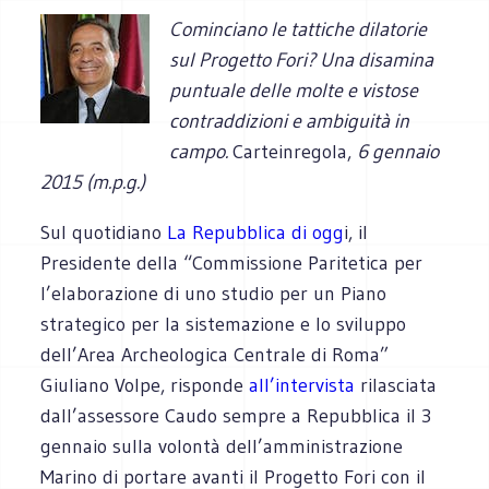
Cominciano le tattiche dilatorie
sul Progetto Fori? Una disamina
puntuale delle molte e vistose
contraddizioni e ambiguità in
campo.
Carteinregola,
6 gennaio
2015 (m.p.g.)
Sul quotidiano
La Repubblica di ogg
i, il
Presidente della “Commissione Paritetica per
l’elaborazione di uno studio per un Piano
strategico per la sistemazione e lo sviluppo
dell’Area Archeologica Centrale di Roma”
Giuliano Volpe, risponde
all’intervista
rilasciata
dall’assessore Caudo sempre a Repubblica il 3
gennaio sulla volontà dell’amministrazione
Marino di portare avanti il Progetto Fori con il