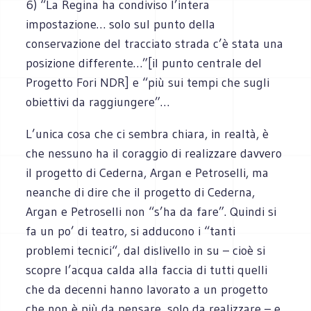
6) “La Regina ha condiviso l’intera
impostazione… solo sul punto della
conservazione del tracciato strada c’è stata una
posizione differente…”[il punto centrale del
Progetto Fori NDR] e “più sui tempi che sugli
obiettivi da raggiungere”…
L’unica cosa che ci sembra chiara, in realtà, è
che nessuno ha il coraggio di realizzare davvero
il progetto di Cederna, Argan e Petroselli, ma
neanche di dire che il progetto di Cederna,
Argan e Petroselli non “s’ha da fare”. Quindi si
fa un po’ di teatro, si adducono i “tanti
problemi tecnici“, dal dislivello in su – cioè si
scopre l’acqua calda alla faccia di tutti quelli
che da decenni hanno lavorato a un progetto
che non è più da pensare, solo da realizzare – e