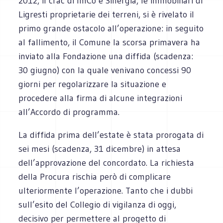
2012, il crac di ImCo e Sinergia, le immobiliari di
Ligresti proprietarie dei terreni, si è rivelato il
primo grande ostacolo all’operazione: in seguito
al fallimento, il Comune la scorsa primavera ha
inviato alla Fondazione una diffida (scadenza:
30 giugno) con la quale venivano concessi 90
giorni per regolarizzare la situazione e
procedere alla firma di alcune integrazioni
all’Accordo di programma.
La diffida prima dell’estate è stata prorogata di
sei mesi (scadenza, 31 dicembre) in attesa
dell’approvazione del concordato. La richiesta
della Procura rischia però di complicare
ulteriormente l’operazione. Tanto che i dubbi
sull’esito del Collegio di vigilanza di oggi,
decisivo per permettere al progetto di