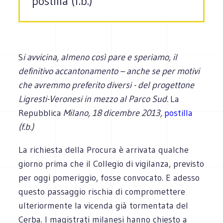
postilla (f.b.)
S
i avvicina, almeno così pare e speriamo, il
definitivo accantonamento – anche se per motivi
che avremmo preferito diversi - del progettone
Ligresti-Veronesi in mezzo al Parco Sud.
La
Repubblica
Milano, 18 dicembre 2013,
postilla
(f.b.)
La richiesta della Procura è arrivata qualche
giorno prima che il Collegio di vigilanza, previsto
per oggi pomeriggio, fosse convocato. E adesso
questo passaggio rischia di compromettere
ulteriormente la vicenda già tormentata del
Cerba. I magistrati milanesi hanno chiesto a