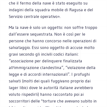
che il fermo della nave è stato eseguito su
indagini della squadra mobile di Ragusa e del
Servizio centrale operativo».
Ma la nave è solo un oggetto: non soffre troppo
dall’essere sequestrata. Non è così per le
persone che hanno concorso nelle operazioni di
salvataggio. Essi sono oggetto di accuse molto
gravi secondo gli incivili codici italiani:
“associazione per delinquere finalizzata
all'immigrazione clandestina”, “violazione della
legge e di accordi internazionali”. I profughi
salvati (molti dei quali fuggivano proprio dai
lager libici dove le autorità italiane avrebbero
voluto rispedirli) hanno raccontato poi ai
soccorritori delle "torture che avevano subito in