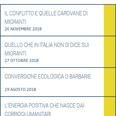
IL CONFLITTO E QUELLE CAROVANE DI
MIGRANTI
26 NOVEMBRE 2018
QUELLO CHE IN ITALIA NON SI DICE SUI
MIGRANTI
27 OTTOBRE 2018
CONVERSIONE ECOLOGICA O BARBARIE
29 AGOSTO 2018
L’ENERGIA POSITIVA CHE NASCE DAI
CORRIDOI UMANITARI