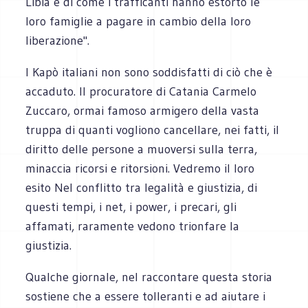
Libia e di come i trafficanti hanno estorto le
loro famiglie a pagare in cambio della loro
liberazione".
I Kapò italiani non sono soddisfatti di ciò che è
accaduto. Il procuratore di Catania Carmelo
Zuccaro, ormai famoso armigero della vasta
truppa di quanti vogliono cancellare, nei fatti, il
diritto delle persone a muoversi sulla terra,
minaccia ricorsi e ritorsioni. Vedremo il loro
esito Nel conflitto tra legalità e giustizia, di
questi tempi, i net, i power, i precari, gli
affamati, raramente vedono trionfare la
giustizia.
Qualche giornale, nel raccontare questa storia
sostiene che a essere tolleranti e ad aiutare i