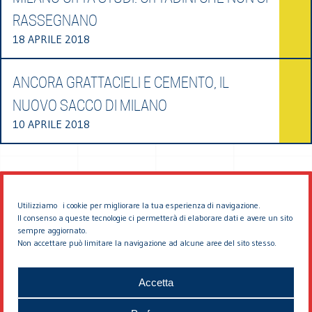
RASSEGNANO
18 APRILE 2018
ANCORA GRATTACIELI E CEMENTO, IL
NUOVO SACCO DI MILANO
10 APRILE 2018
Utilizziamo i cookie per migliorare la tua esperienza di navigazione.
Il consenso a queste tecnologie ci permetterà di elaborare dati e avere un sito
sempre aggiornato.
Non accettare può limitare la navigazione ad alcune aree del sito stesso.
© 2026 EDDYBURG
Accetta