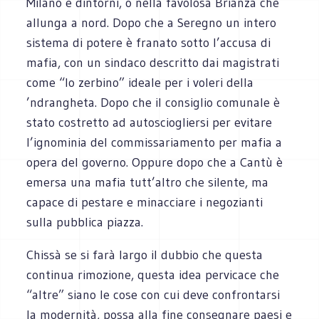
Milano e dintorni, o nella favolosa Brianza che
allunga a nord. Dopo che a Seregno un intero
sistema di potere è franato sotto l’accusa di
mafia, con un sindaco descritto dai magistrati
come “lo zerbino” ideale per i voleri della
’ndrangheta. Dopo che il consiglio comunale è
stato costretto ad autosciogliersi per evitare
l’ignominia del commissariamento per mafia a
opera del governo. Oppure dopo che a Cantù è
emersa una mafia tutt’altro che silente, ma
capace di pestare e minacciare i negozianti
sulla pubblica piazza.
Chissà se si farà largo il dubbio che questa
continua rimozione, questa idea pervicace che
“altre” siano le cose con cui deve confrontarsi
la modernità, possa alla fine consegnare paesi e