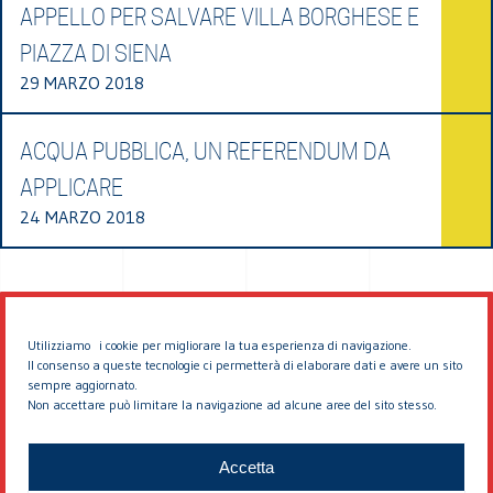
APPELLO PER SALVARE VILLA BORGHESE E
PIAZZA DI SIENA
29 MARZO 2018
ACQUA PUBBLICA, UN REFERENDUM DA
APPLICARE
24 MARZO 2018
Utilizziamo i cookie per migliorare la tua esperienza di navigazione.
Il consenso a queste tecnologie ci permetterà di elaborare dati e avere un sito
sempre aggiornato.
Non accettare può limitare la navigazione ad alcune aree del sito stesso.
© 2026 EDDYBURG
Accetta