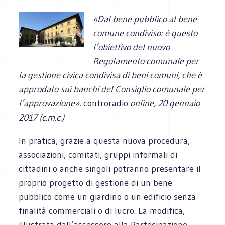
«Dal bene pubblico al bene
comune condiviso: è questo
l’obiettivo del nuovo
Regolamento comunale per
la gestione civica condivisa di beni comuni, che è
approdato sui banchi del Consiglio comunale per
l’approvazione».
controradio
online,
20 gennaio
2017 (c.m.c.)
In pratica, grazie a questa nuova procedura,
associazioni, comitati, gruppi informali di
cittadini o anche singoli potranno presentare il
proprio progetto di gestione di un bene
pubblico come un giardino o un edificio senza
finalità commerciali o di lucro. La modifica,
illustrata dall’assessore alla Partecipazione