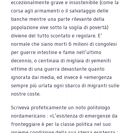
eccezionalmente grave e insostenibile (come la
corsa agli armamenti o il salvataggio delle
banche mentre una parte rilevante della
popolazione vive sotto la soglia di povertà)
diviene del tutto scontato e regolare. E’
normale che siano morti 6 milioni di congolesi
per guerre intestine e fame nell’ultimo
decennio, o centinaia di migliaia di yemeniti
vittime di una guerra devastante quanto
ignorata dai media, ed invece è «emergenza
sempre più urlata ogni sbarco di migranti sulle
nostre coste.
Scriveva profeticamente un noto politologo
nordamericano : «L’esistenza di emergenze da
fronteggiare è per la classe politica nel suo
insieme condizione della sua stessa esistenza :