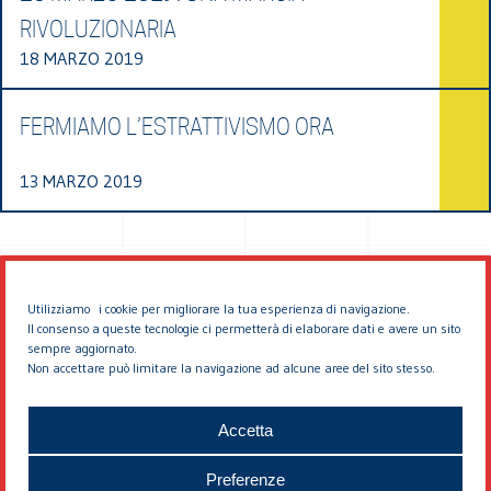
RIVOLUZIONARIA
18 MARZO 2019
FERMIAMO L’ESTRATTIVISMO ORA
13 MARZO 2019
Utilizziamo i cookie per migliorare la tua esperienza di navigazione.
Il consenso a queste tecnologie ci permetterà di elaborare dati e avere un sito
sempre aggiornato.
Non accettare può limitare la navigazione ad alcune aree del sito stesso.
© 2026 EDDYBURG
Accetta
Preferenze