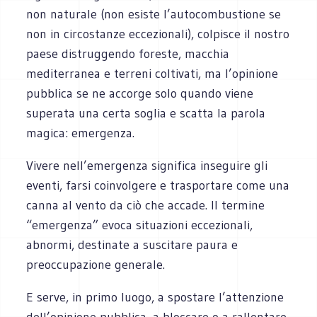
non naturale (non esiste l’autocombustione se
non in circostanze eccezionali), colpisce il nostro
paese distruggendo foreste, macchia
mediterranea e terreni coltivati, ma l’opinione
pubblica se ne accorge solo quando viene
superata una certa soglia e scatta la parola
magica: emergenza.
Vivere nell’emergenza significa inseguire gli
eventi, farsi coinvolgere e trasportare come una
canna al vento da ciò che accade. Il termine
“emergenza” evoca situazioni eccezionali,
abnormi, destinate a suscitare paura e
preoccupazione generale.
E serve, in primo luogo, a spostare l’attenzione
dell’opinione pubblica, a bloccare o a rallentare