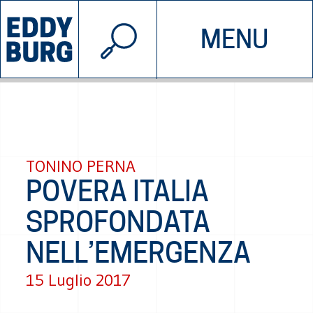
© 2026 EDDYBURG
MENU
INIZIATIVE
CHI SIAMO
SOSTIENICI
CONTATTACI
TONINO PERNA
POVERA ITALIA
SPROFONDATA
NELL’EMERGENZA
15 Luglio 2017