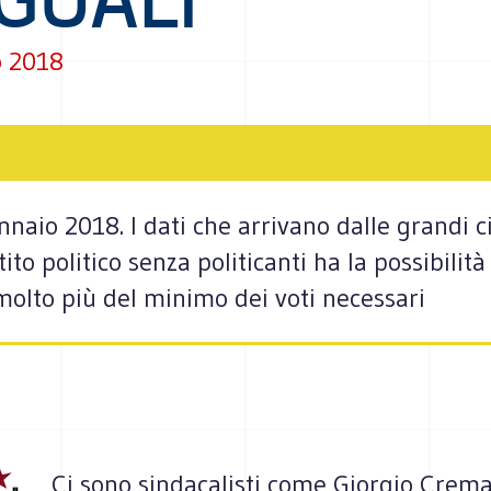
o 2018
ennaio 2018. I dati che arrivano dalle grandi 
ito politico senza politicanti ha la possibilit
molto più del minimo dei voti necessari
Ci sono sindacalisti come Giorgio Crema