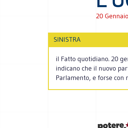
20 Gennai
SINISTRA
il Fatto quotidiano. 20 g
indicano che il nuovo part
Parlamento, e forse con 