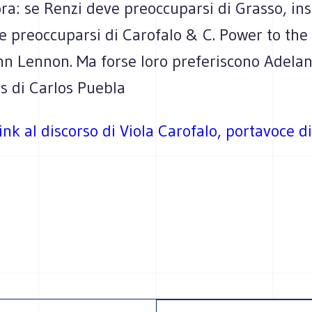
ora: se Renzi deve preoccuparsi di Grasso, i
e preoccuparsi di Carofalo & C. Power to the
hn Lennon. Ma forse loro preferiscono Adelan
 di Carlos Puebla
 link al discorso di Viola Carofalo, portavoce d