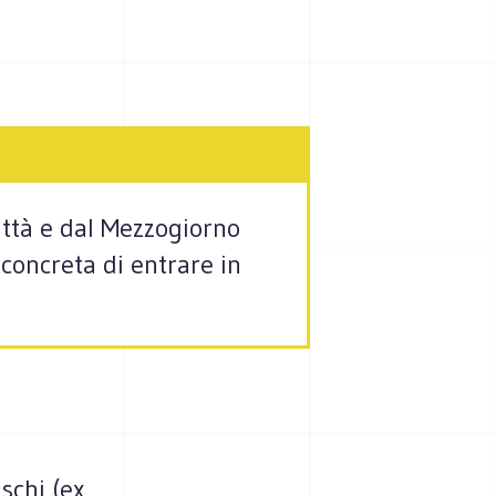
città e dal Mezzogiorno
à concreta di entrare in
schi (ex