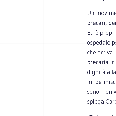
Un movimen
precari, dei
Ed è propri
ospedale ps
che arriva 
precaria in
dignità alla
mi definisc
sono: non v
spiega Caro