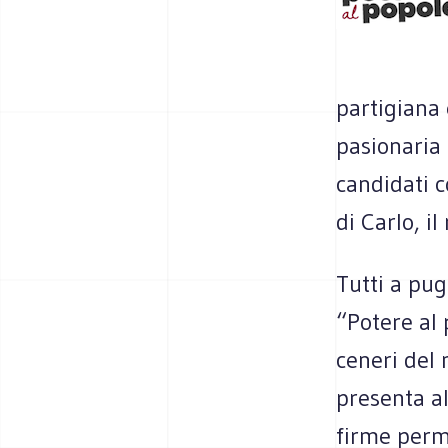
partigiana
pasionaria 
candidati c
di Carlo, i
Tutti a pug
“Potere al 
ceneri del
presenta al
firme perm