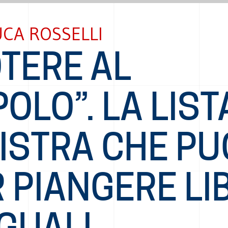
CA ROSSELLI
TERE AL
OLO”. LA LIST
ISTRA CHE PU
 PIANGERE LI
GUALI