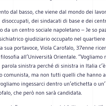
to dal basso, che viene dal mondo dei lavor
 disoccupati, dei sindacati di base e dei centri
o da un centro sociale napoletano – Je so pa
ichiatrico giudiziario occupato nel quartiere
la sua portavoce, Viola Carofalo, 37enne ricer
 filosofia all’Università Orientale. “Vogliamo 
 parola sinistra perché di sinistra in Italia c’
o comunista, ma non tutti quelli che hanno a
ogliamo ingessarci dentro un’etichetta o un’
falo, che però non sarà candidata.