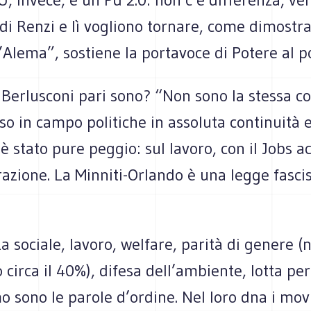
 di Renzi e lì vogliono tornare, come dimostr
’Alema”, sostiene la portavoce di Potere al p
 Berlusconi pari sono? “Non sono la stessa c
o in campo politiche in assoluta continuità 
è stato pure peggio: sul lavoro, con il Jobs ac
azione. La Minniti-Orlando è una legge fascis
 sociale, lavoro, welfare, parità di genere (ne
circa il 40%), difesa dell’ambiente, lotta per 
o sono le parole d’ordine. Nel loro dna i mo