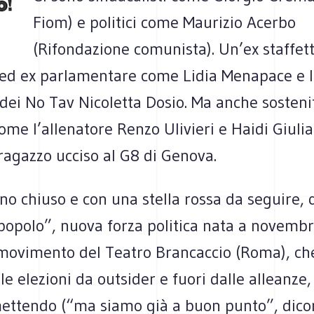
Fiom) e politici come Maurizio Acerbo
(Rifondazione comunista). Un’ex staffet
 ed ex parlamentare come Lidia Menapace e 
dei No Tav Nicoletta Dosio. Ma anche sosteni
ome l’allenatore Renzo Ulivieri e Haidi Giuli
l ragazzo ucciso al G8 di Genova.
no chiuso e con una stella rossa da seguire, 
popolo”, nuova forza politica nata a novembr
 movimento del Teatro Brancaccio (Roma), che
le elezioni da outsider e fuori dalle alleanze,
ettendo (“ma siamo già a buon punto”, dico