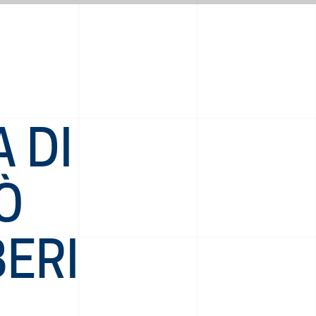
A DI
Ò
BERI