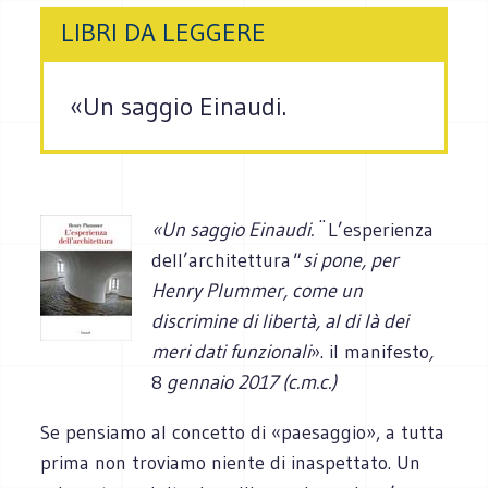
LIBRI DA LEGGERE
«Un saggio Einaudi.
«Un saggio Einaudi.
¨L’esperienza
dell’architettura
" si pone, per
Henry Plummer, come un
discrimine di libertà, al di là dei
meri dati funzionali
». il manifesto
,
8
gennaio 2017 (c.m.c.)
Se pensiamo al concetto di «paesaggio», a tutta
prima non troviamo niente di inaspettato. Un