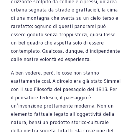
orizzonte scolpito da colline e cipressi, un’area
urbana segnata da strade e grattacieli, la cima
di una montagna che svetta su un cielo terso e
rarefatto: ognuno di questi panorami può
essere goduto senza troppi sforzi, quasi fosse
un bel quadro che aspetta solo di essere
contemplato. Qualcosa, dunque, d’indipendente
dalle nostre volontà ed esperienza.
A ben vedere, però, le cose non stanno
esattamente così. A dircelo era già stato Simmel
con il suo Filosofia del paesaggio del 1913. Per
il pensatore tedesco, il paesaggio è
un’invenzione prettamente moderna. Non un
elemento fattuale legato all’oggettività della
natura, bensì un prodotto storico-culturale
della nostra società. Infatti, «la creazione del