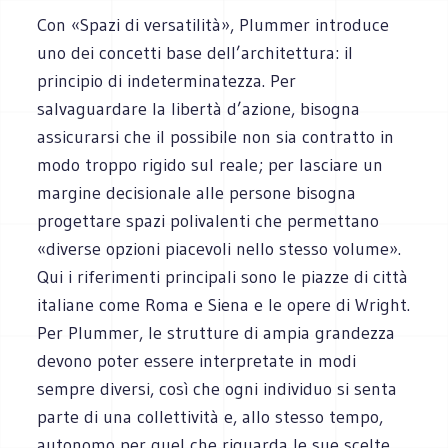
Con «Spazi di versatilità», Plummer introduce
uno dei concetti base dell’architettura: il
principio di indeterminatezza. Per
salvaguardare la libertà d’azione, bisogna
assicurarsi che il possibile non sia contratto in
modo troppo rigido sul reale; per lasciare un
margine decisionale alle persone bisogna
progettare spazi polivalenti che permettano
«diverse opzioni piacevoli nello stesso volume».
Qui i riferimenti principali sono le piazze di città
italiane come Roma e Siena e le opere di Wright.
Per Plummer, le strutture di ampia grandezza
devono poter essere interpretate in modi
sempre diversi, così che ogni individuo si senta
parte di una collettività e, allo stesso tempo,
autonomo per quel che riguarda le sue scelte