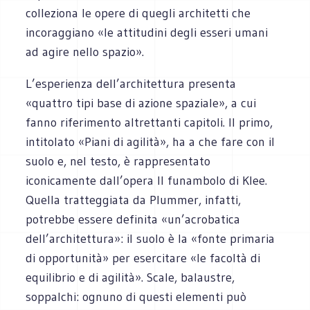
colleziona le opere di quegli architetti che
incoraggiano «le attitudini degli esseri umani
ad agire nello spazio».
L’esperienza dell’architettura presenta
«quattro tipi base di azione spaziale», a cui
fanno riferimento altrettanti capitoli. Il primo,
intitolato «Piani di agilità», ha a che fare con il
suolo e, nel testo, è rappresentato
iconicamente dall’opera Il funambolo di Klee.
Quella tratteggiata da Plummer, infatti,
potrebbe essere definita «un’acrobatica
dell’architettura»: il suolo è la «fonte primaria
di opportunità» per esercitare «le facoltà di
equilibrio e di agilità». Scale, balaustre,
soppalchi: ognuno di questi elementi può