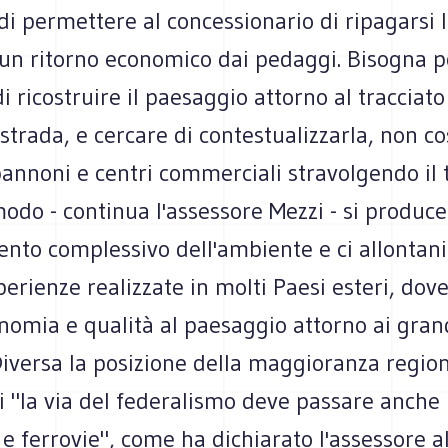
di permettere al concessionario di ripagarsi l
 un ritorno economico dai pedaggi. Bisogna p
 di ricostruire il paesaggio attorno al tracciat
trada, e cercare di contestualizzarla, non co
annoni e centri commerciali stravolgendo il t
odo - continua l'assessore Mezzi - si produc
nto complessivo dell'ambiente e ci allontan
perienze realizzate in molti Paesi esteri, dove
onomia e qualità al paesaggio attorno ai gran
 Diversa la posizione della maggioranza region
i "la via del federalismo deve passare anche
e ferrovie", come ha dichiarato l'assessore a