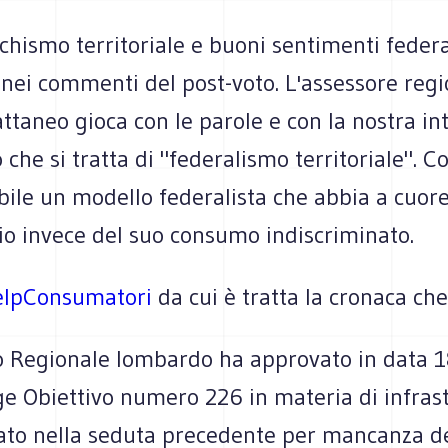
ismo territoriale e buoni sentimenti federal
nei commenti del post-voto. L'assessore regi
ttaneo gioca con le parole e con la nostra in
che si tratta di "federalismo territoriale". 
bile un modello federalista che abbia a cuore
rio invece del suo consumo indiscriminato.
lpConsumatori
da cui è tratta la cronaca ch
io Regionale lombardo ha approvato in data 1
 Obiettivo numero 226 in materia di infrastr
viato nella seduta precedente per mancanza 