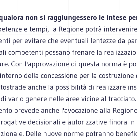
, qualora non si raggiungessero le intese pe
tenze e tempi, la Regione potrà intervenire
ti per evitare che eventuali lentezze da par
ali competenti possano frenare la realizzazio
ure. Con l'approvazione di questa norma è po
l'interno della concessione per la costruzione
tostrade anche la possibilità di realizzare i
di vario genere nelle aree vicine al tracciato. 
nto prevede anche l'avocazione alla Regione
erogative decisionali e autorizzative finora in
zionale. Delle nuove norme potranno benefi