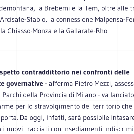
demontana, la Brebemi e la Tem, oltre alle t
 Arcisate-Stabio, la connessione Malpensa-Fe
la Chiasso-Monza e la Gallarate-Rho.
aspetto contraddittorio nei confronti delle
e governative
- afferma Pietro Mezzi, assess
e Parchi della Provincia di Milano - va lanciat
arme per lo stravolgimento del territorio che
rta. Da oggi, infatti, sarà possibile intasar
a i nuovi tracciati con insediamenti indiscrimi