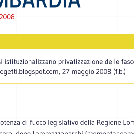
 2008
i istituzionalizzano privatizzazione delle fas
ogetti.blogspot.com, 27 maggio 2008 (f.b.)
otenza di fuoco legislativo della Regione Lo
ncora, dopo l'ammazzaparchi (momentaneam