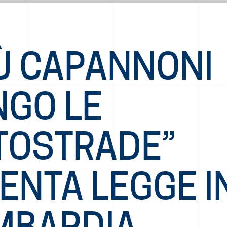
IÙ CAPANNONI
NGO LE
TOSTRADE”
ENTA LEGGE I
MBARDIA