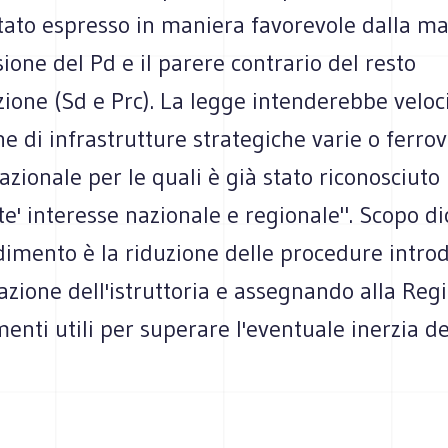
stato espresso in maniera favorevole dalla m
sione del Pd e il parere contrario del resto
zione (Sd e Prc). La legge intenderebbe veloc
ne di infrastrutture strategiche varie o ferrov
azionale per le quali è già stato riconosciuto 
e' interesse nazionale e regionale". Scopo di
dimento è la riduzione delle procedure intro
azione dell'istruttoria e assegnando alla Regi
menti utili per superare l'eventuale inerzia d