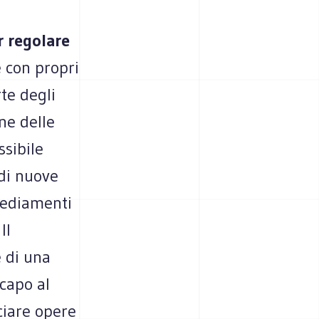
r regolare
 con propri
te degli
ne delle
ssibile
 di nuove
nsediamenti
Il
 di una
 capo al
ciare opere