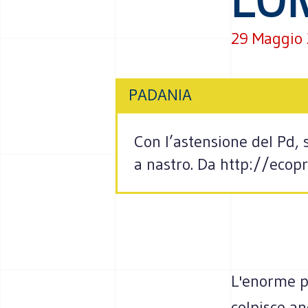
29 Maggio
PADANIA
Con l’astensione del Pd, s
a nastro. Da http://ecopr
L'enorme p
colpisce a