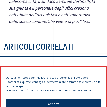
bellissima città, il sindaco Samuele Bertinelli, la
sua giunta e il personale degli uffici credono
nell’utilità dell’urbanistica e nell’importanza
dello spazio comune. Che volete di più?" (e.s.)
ARTICOLI CORRELATI
Utilizziamo i cookie per migliorare la tua esperienza di navigazione.
Il consenso a queste tecnologie ci permetterà di elaborare dati e avere un sito
sempre aggiornato.
Non accettare può limitare la navigazione ad alcune aree del sito stesso.
© 2026 EDDYBURG
Accetta