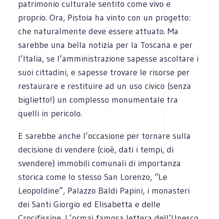
patrimonio culturale sentito come vivo e
proprio. Ora, Pistoia ha vinto con un progetto:
che naturalmente deve essere attuato. Ma
sarebbe una bella notizia per la Toscana e per
l’Italia, se l’amministrazione sapesse ascoltare i
suoi cittadini, e sapesse trovare le risorse per
restaurare e restituire ad un uso civico (senza
biglietto!) un complesso monumentale tra
quelli in pericolo.
E sarebbe anche l’occasione per tornare sulla
decisione di vendere (cioè, dati i tempi, di
svendere) immobili comunali di importanza
storica come lo stesso San Lorenzo, “Le
Leopoldine”, Palazzo Baldi Papini, i monasteri
dei Santi Giorgio ed Elisabetta e delle
Crocifissine. L’ormai famosa lettera dell’Unesco