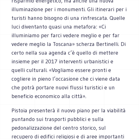
risparmio energetico, ma anche una nuova
illuminazione per i monumenti. Gli itinerari per i
turisti hanno bisogno di una rinfrescata. Quelle
luci diventanto quasi una metafora: «Ci
illuminiamo per farci vedere meglio e per far
vedere meglio la Toscana» scherza Bertinelli. Di
certo nella sua agenda c’è quello di mettere
insieme per il 2017 interventi urbanistici e
quelli culturali. «Vogliamo essere pronti e
cogliere in pieno l’occasione che ci viene data
che potrà portare nuovi flussi turistici e un
beneficio economico alla città».
Pistoia presenterà il nuovo piano per la viabilità
puntando sui trasporti pubblici e sulla
pedonalizzazione del centro storico, sul
recupero di edifici religiosi e di aree importanti