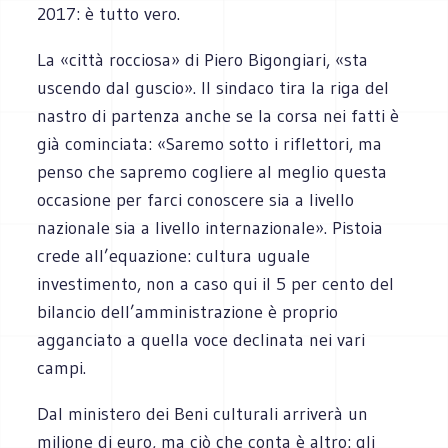
2017: è tutto vero.
La «città rocciosa» di Piero Bigongiari, «sta
uscendo dal guscio». Il sindaco tira la riga del
nastro di partenza anche se la corsa nei fatti è
già cominciata: «Saremo sotto i riflettori, ma
penso che sapremo cogliere al meglio questa
occasione per farci conoscere sia a livello
nazionale sia a livello internazionale». Pistoia
crede all’equazione: cultura uguale
investimento, non a caso qui il 5 per cento del
bilancio dell’amministrazione è proprio
agganciato a quella voce declinata nei vari
campi.
Dal ministero dei Beni culturali arriverà un
milione di euro, ma ciò che conta è altro: gli