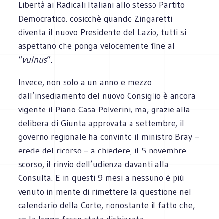
Libertà ai Radicali Italiani allo stesso Partito
Democratico, cosicchè quando Zingaretti
diventa il nuovo Presidente del Lazio, tutti si
aspettano che ponga velocemente fine al
“
vulnus
”.
Invece, non solo a un anno e mezzo
dall’insediamento del nuovo Consiglio è ancora
vigente il Piano Casa Polverini, ma, grazie alla
delibera di Giunta approvata a settembre, il
governo regionale ha convinto il ministro Bray –
erede del ricorso – a chiedere, il 5 novembre
scorso, il rinvio dell’udienza davanti alla
Consulta. E in questi 9 mesi a nessuno è più
venuto in mente di rimettere la questione nel
calendario della Corte, nonostante il fatto che,
se la legge fosse stata dichiarata