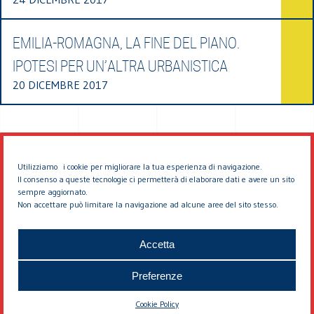
EMILIA-ROMAGNA, LA FINE DEL PIANO.
IPOTESI PER UN’ALTRA URBANISTICA
20 DICEMBRE 2017
Utilizziamo i cookie per migliorare la tua esperienza di navigazione.
Il consenso a queste tecnologie ci permetterà di elaborare dati e avere un sito
sempre aggiornato.
Non accettare può limitare la navigazione ad alcune aree del sito stesso.
© 2026 EDDYBURG
Accetta
Preferenze
Cookie Policy