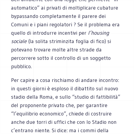
automatico” ai privati di moltiplicare cubature
bypassando completamente il parere dei
Comuni e i piani regolatori ? Se il problema era
quello di introdurre incentivi per
l’housing
sociale
(la solita striminzita foglia di fico) si
potevano trovare molte altre strade da
percorrere sotto il controllo di un soggetto
pubblico.
Per capire a cosa rischiamo di andare incontro:
in questi giorni è esploso il dibattito sul nuovo
stadio della Roma, e sullo “studio di fattibilità”
del proponente privato che, per garantire
“l’equilibrio economico”, chiede di costruire
anche due torri di uffici che con lo Stadio non
c’entrano niente. Si dice: ma i commi della