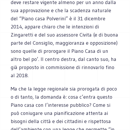
deve restare vigente almeno per un anno dalla
sua approvazione e che la scadenza naturale
del “Piano casa Polverini” è il 31 dicembre
2014, appare chiaro che le intenzioni di
Zingaretti e del suo assessore Civita (e di buona
parte del Consiglio, maggioranza e opposizione)
sono quelle di prorogare il Piano Casa di un
altro bel po’. Il centro destra, dal canto suo, ha
già proposto in commissione di rinnovarlo fino
al 2018.
Ma che la legge regionale sia prorogata di poco
o di tanto, la domanda è: cosa c’entra questo
Piano casa con l’interesse pubblico? Come si
può coniugare una pianificazione attenta ai
bisogni della città e dei cittadini e rispettosa
dell’ambiente con una legge che permette “in