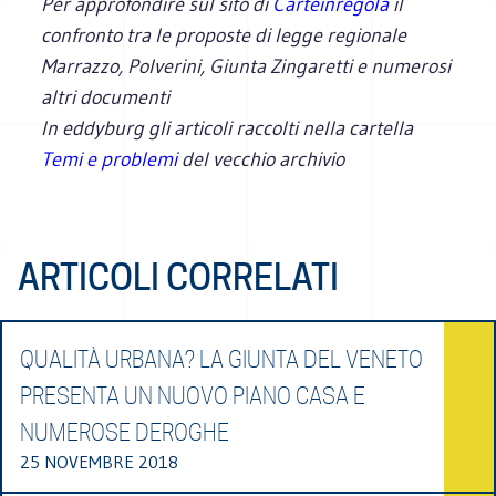
Per approfondire sul sito di
Carteinregola
il
confronto tra le proposte di legge regionale
Marrazzo, Polverini, Giunta Zingaretti e numerosi
altri documenti
In eddyburg gli articoli raccolti nella cartella
Temi e problemi
del vecchio archivio
ARTICOLI CORRELATI
QUALITÀ URBANA? LA GIUNTA DEL VENETO
PRESENTA UN NUOVO PIANO CASA E
NUMEROSE DEROGHE
25 NOVEMBRE 2018