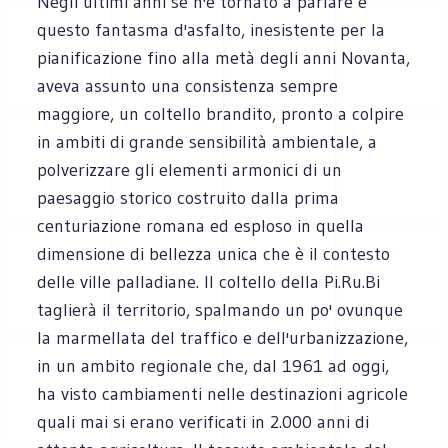
Negli ultimi anni se n'è tornato a parlare e
questo fantasma d'asfalto, inesistente per la
pianificazione fino alla metà degli anni Novanta,
aveva assunto una consistenza sempre
maggiore, un coltello brandito, pronto a colpire
in ambiti di grande sensibilità ambientale, a
polverizzare gli elementi armonici di un
paesaggio storico costruito dalla prima
centuriazione romana ed esploso in quella
dimensione di bellezza unica che è il contesto
delle ville palladiane. Il coltello della Pi.Ru.Bi
taglierà il territorio, spalmando un po' ovunque
la marmellata del traffico e dell'urbanizzazione,
in un ambito regionale che, dal 1961 ad oggi,
ha visto cambiamenti nelle destinazioni agricole
quali mai si erano verificati in 2.000 anni di