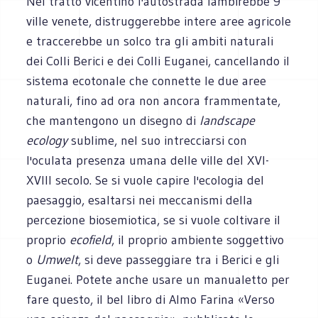
Nel tratto vicentino l'autostrada lambirebbe 9
ville venete, distruggerebbe intere aree agricole
e traccerebbe un solco tra gli ambiti naturali
dei Colli Berici e dei Colli Euganei, cancellando il
sistema ecotonale che connette le due aree
naturali, fino ad ora non ancora frammentate,
che mantengono un disegno di
landscape
ecology
sublime, nel suo intrecciarsi con
l'oculata presenza umana delle ville del XVI-
XVIII secolo. Se si vuole capire l'ecologia del
paesaggio, esaltarsi nei meccanismi della
percezione biosemiotica, se si vuole coltivare il
proprio
ecofield
, il proprio ambiente soggettivo
o
Umwelt
, si deve passeggiare tra i Berici e gli
Euganei. Potete anche usare un manualetto per
fare questo, il bel libro di Almo Farina «Verso