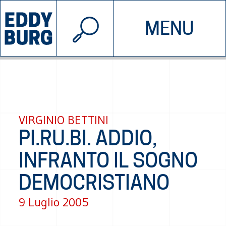
© 2026 EDDYBURG
MENU
INIZIATIVE
CHI SIAMO
SOSTIENICI
CONTATTACI
VIRGINIO BETTINI
PI.RU.BI. ADDIO,
INFRANTO IL SOGNO
DEMOCRISTIANO
9 Luglio 2005