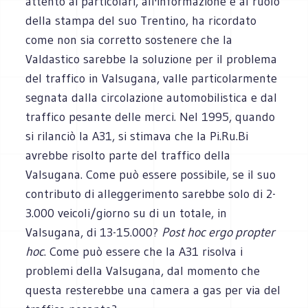
attento ai particolari, all'informazione e al ruolo
della stampa del suo Trentino, ha ricordato
come non sia corretto sostenere che la
Valdastico sarebbe la soluzione per il problema
del traffico in Valsugana, valle particolarmente
segnata dalla circolazione automobilistica e dal
traffico pesante delle merci. Nel 1995, quando
si rilanciò la A31, si stimava che la Pi.Ru.Bi
avrebbe risolto parte del traffico della
Valsugana. Come può essere possibile, se il suo
contributo di alleggerimento sarebbe solo di 2-
3.000 veicoli/giorno su di un totale, in
Valsugana, di 13-15.000?
Post hoc ergo propter
hoc
. Come può essere che la A31 risolva i
problemi della Valsugana, dal momento che
questa resterebbe una camera a gas per via del