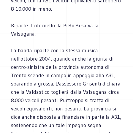
veicoli, con la A31 i veicoli equivalenti sarebbero
8-10.000 in meno.
Riparte il ritornello: la Pi.Ru.Bi salva la
Valsugana.
La banda riparte con la stessa musica
nell'ottobre 2004, quando anche la giunta di
centro-sinistra della provincia autonoma di
Trento scende in campo in appoggio alla A31,
sparandola grossa. L'assessore Grisenti dichiara
che la Valdastico toglierà dalla Valsugana circa
8.000 veicoli pesanti. Purtroppo si tratta di
veicoli-equivalenti, non pesanti. La provincia si
dice anche disposta a finanziare in parte la A31,
sostenendo che un tale impegno segna