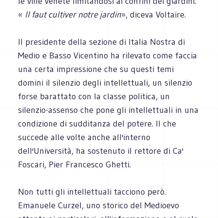
le ville venete limitandosi ai confini dei giardini.
«
Il faut cultiver notre jardin
», diceva Voltaire.
Il presidente della sezione di Italia Nostra di
Medio e Basso Vicentino ha rilevato come faccia
una certa impressione che su questi temi
domini il silenzio degli intellettuali, un silenzio
forse barattato con la classe politica, un
silenzio-assenso che pone gli intellettuali in una
condizione di sudditanza del potere. Il che
succede alle volte anche all'interno
dell'Università, ha sostenuto il rettore di Ca'
Foscari, Pier Francesco Ghetti.
Non tutti gli intellettuali tacciono però.
Emanuele Curzel, uno storico del Medioevo