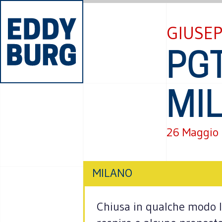
GIUSEP
PGT
MIL
26 Maggio
MILANO
Chiusa in qualche modo l