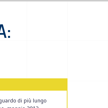
A:
guardo di più lungo