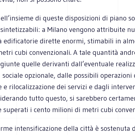
 dell’insieme di queste disposizioni di piano s
sintetizzabili: a Milano vengono attribuite n
à edificatorie dirette enormi, stimabili in al
metri cubi convenzionali. A tale quantità and
ggiunte quelle derivanti dall’eventuale realiz
a sociale opzionale, dalle possibili operazioni 
 e rilocalizzazione dei servizi e dagli interven
siderando tutto questo, si sarebbero certame
superati i cento milioni di metri cubi conven
me intensificazione della città è sostenuta 