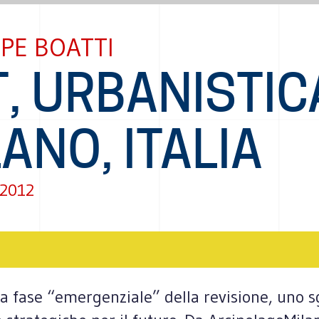
PE BOATTI
, URBANISTIC
ANO, ITALIA
 2012
a fase “emergenziale” della revisione, uno s