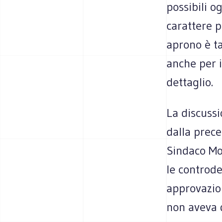
possibili 
carattere p
aprono è ta
anche per 
dettaglio.
La discussi
dalla prec
Sindaco Mo
le controde
approvazio
non aveva d