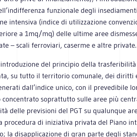
ell’indifferenza funzionale degli insediament
ione intensiva (indice di utilizzazione convenz
eriore a 1mq/mq) delle ultime aree dismess
ate – scali ferroviari, caserme e altre private.
’introduzione del principio della trasferibilità
a, su tutto il territorio comunale, dei diritti 
erati dall’indice unico, con il prevedibile lo
 concentrato soprattutto sulle aree più centra
ità delle previsioni del PGT su qualunque ar
 procedura di iniziativa privata del Piano in
o; la disapplicazione di gran parte degli sta