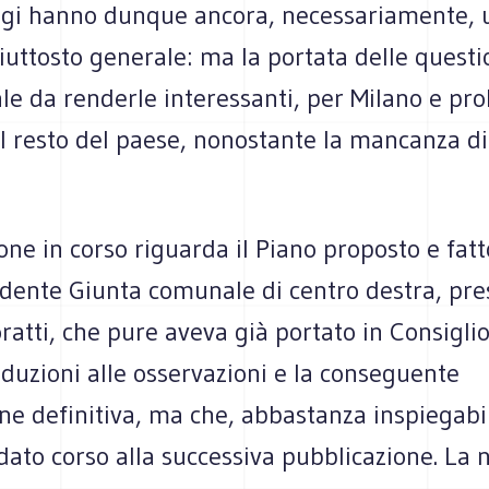
oggi hanno dunque ancora, necessariamente, 
iuttosto generale: ma la portata delle questi
le da renderle interessanti, per Milano e pr
il resto del paese, nonostante la mancanza d
one in corso riguarda il Piano proposto e fat
edente Giunta comunale di centro destra, pre
ratti, che pure aveva già portato in Consigl
duzioni alle osservazioni e la conseguente
ne definitiva, ma che, abbastanza inspiegab
ato corso alla successiva pubblicazione. La 