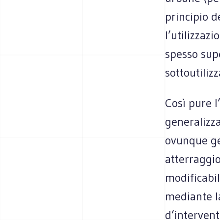
principio d
l’utilizzaz
spesso sup
sottoutilizz
Così pure l
generalizzat
ovunque gen
atterraggio
modificabil
mediante la
d’intervent