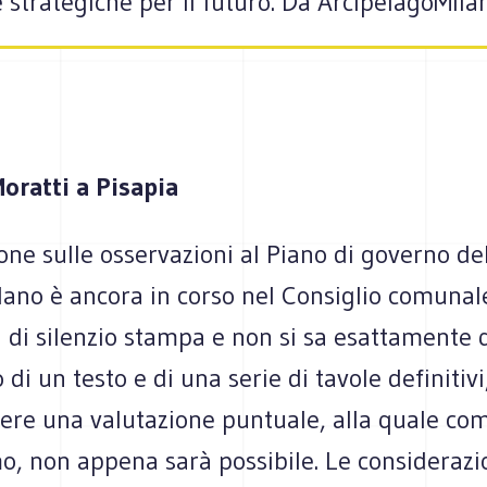
e strategiche per il futuro. Da ArcipelagoMil
Moratti a Pisapia
one sulle osservazioni al Piano di governo del
lano è ancora in corso nel Consiglio comunale
i di silenzio stampa e non si sa esattamente
di un testo e di una serie di tavole definitivi
gere una valutazione puntuale, alla quale co
, non appena sarà possibile. Le considerazi