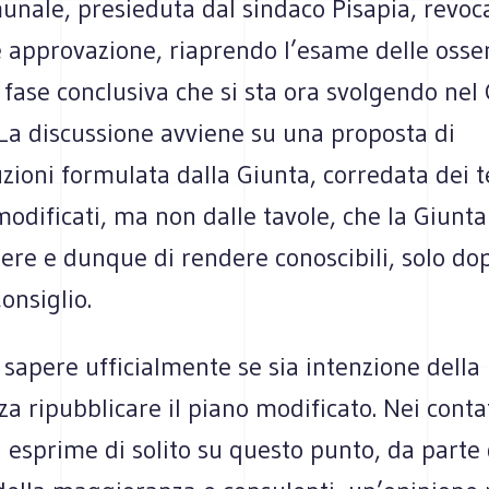
unale, presieduta dal sindaco Pisapia, revoc
 approvazione, riaprendo l’esame delle osser
 fase conclusiva che si sta ora svolgendo nel 
La discussione avviene su una proposta di
ioni formulata dalla Giunta, corredata dei t
odificati, ma non dalle tavole, che la Giunta
gere e dunque di rendere conoscibili, solo dop
onsiglio.
sapere ufficialmente se sia intenzione della
 ripubblicare il piano modificato. Nei contat
i esprime di solito su questo punto, da parte 