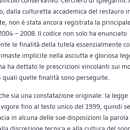
vincolo conservativo. Cercherò di spiegarmi. 
o, dalla culturetta accademica del restauro i
te, non è stata ancora registrata la principal
2004 – 2008. Il codice non solo ha enunciato
nte le finalità della tutela essenzialmente c
imaste implicite nella asciutta e gloriosa le
a ha dettato le prescrizioni vincolanti sui m
i quali quelle finalità sono perseguite.
he sia una constatazione originale: la legge
 vigore fino al testo unico del 1999, quindi s
ia in alcuna delle sue disposizioni la parola
 alla discrezione tecnica e alla cultura del so