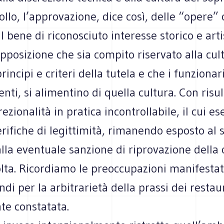
rollo, l’approvazione, dice così, delle “opere”
l bene di riconosciuto interesse storico e artis
pposizione che sia compito riservato alla cul
incipi e criteri della tutela e che i funzionari
nti, si alimentino di quella cultura. Con risul
ezionalità in pratica incontrollabile, il cui es
rifiche di legittimità, rimanendo esposto al 
alla eventuale sanzione di riprovazione della
olta. Ricordiamo le preoccupazioni manifesta
di per la arbitrarietà della prassi dei restaur
te constatata.