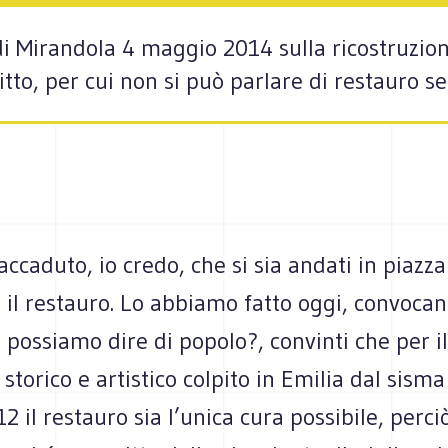
a di Mirandola 4 maggio 2014 sulla ricostruzio
ritto, per cui non si può parlare di restauro 
ccaduto, io credo, che si sia andati in piazza
 il restauro. Lo abbiamo fatto oggi, convoca
possiamo dire di popolo?, convinti che per il
storico e artistico colpito in Emilia dal sisma
 il restauro sia l’unica cura possibile, perci