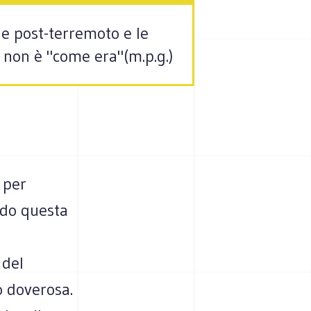
ne post-terremoto e le
se non è "come era"(m.p.g.)
 per
ndo questa
 del
ò doverosa.