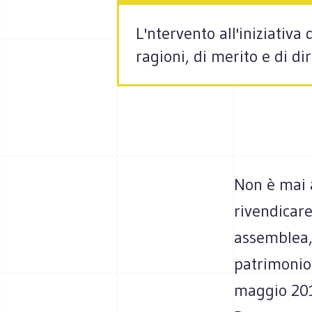
L'ntervento all'iniziativ
ragioni, di merito e di di
Non è mai a
rivendicare
assemblea, 
patrimonio 
maggio 2012