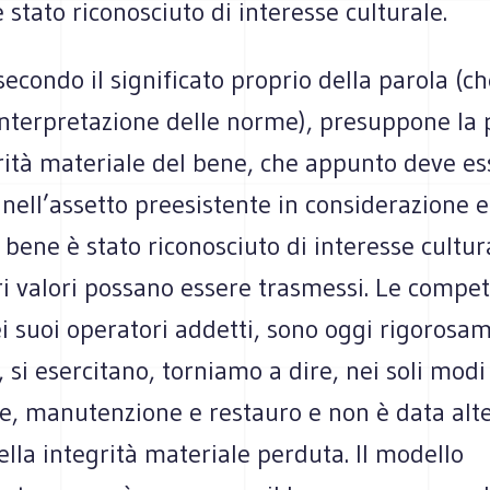
 stato riconosciuto di interesse culturale.
econdo il significato proprio della parola (ch
 interpretazione delle norme), presuppone la 
rità materiale del bene, che appunto deve es
a nell’assetto preesistente in considerazione 
l bene è stato riconosciuto di interesse cultu
ri valori possano essere trasmessi. Le compe
ei suoi operatori addetti, sono oggi rigorosa
e, si esercitano, torniamo a dire, nei soli modi
e, manutenzione e restauro e non è data alte
lla integrità materiale perduta. Il modello