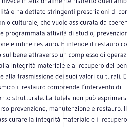
a invece intenzionalmente ristretto quell’amb
lità e ha dettato stringenti prescrizioni di c
nio culturale, che vuole assicurata da coeren
 e programmata attività di studio, prevenzio
ne e infine restauro. E intende il restauro 
o sul bene attraverso un complesso di operaz
 alla integrità materiale e al recupero del ben
e alla trasmissione dei suoi valori culturali. 
ismico il restauro comprende l’intervento di
nto strutturale. La tutela non può esprimer
rso prevenzione, manutenzione e restauro. Il
assicurare la integrità materiale e il recuper