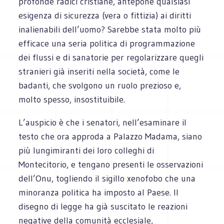
profonde radici cristiane, antepone qualsiasi
esigenza di sicurezza (vera o fittizia) ai diritti
inalienabili dell’uomo? Sarebbe stata molto più
efficace una seria politica di programmazione
dei flussi e di sanatorie per regolarizzare quegli
stranieri già inseriti nella società, come le
badanti, che svolgono un ruolo prezioso e,
molto spesso, insostituibile.
L’auspicio è che i senatori, nell’esaminare il
testo che ora approda a Palazzo Madama, siano
più lungimiranti dei loro colleghi di
Montecitorio, e tengano presenti le osservazioni
dell’Onu, togliendo il sigillo xenofobo che una
minoranza politica ha imposto al Paese. Il
disegno di legge ha già suscitato le reazioni
negative della comunità ecclesiale,