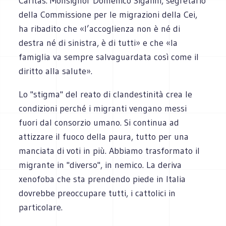
Caritas. Monsignor Domenico Sigalini, segretario
della Commissione per le migrazioni della Cei,
ha ribadito che «l’accoglienza non è né di
destra né di sinistra, è di tutti» e che «la
famiglia va sempre salvaguardata così come il
diritto alla salute».
Lo "stigma" del reato di clandestinità crea le
condizioni perché i migranti vengano messi
fuori dal consorzio umano. Si continua ad
attizzare il fuoco della paura, tutto per una
manciata di voti in più. Abbiamo trasformato il
migrante in "diverso", in nemico. La deriva
xenofoba che sta prendendo piede in Italia
dovrebbe preoccupare tutti, i cattolici in
particolare.