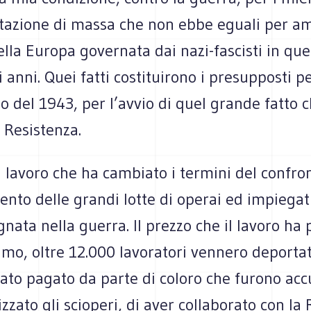
tazione di massa che non ebbe eguali per a
nella Europa governata dai nazi-fascisti in que
anni. Quei fatti costituirono i presupposti per
io del 1943, per l’avvio di quel grande fatto
 Resistenza.
 lavoro che ha cambiato i termini del confron
vento delle grandi lotte di operai ed impiegat
gnata nella guerra. Il prezzo che il lavoro ha
simo, oltre 12.000 lavoratori vennero deportat
stato pagato da parte di coloro che furono acc
zzato gli scioperi, di aver collaborato con la 