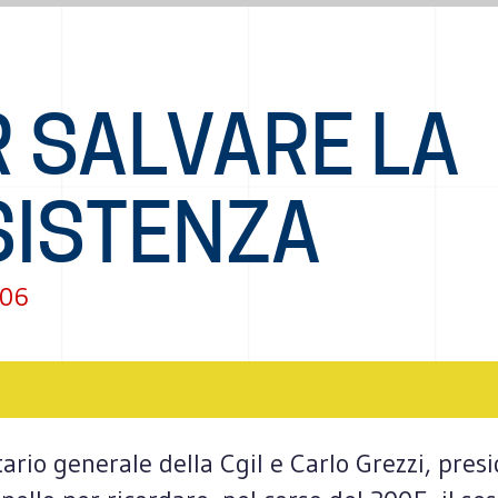
R SALVARE LA
SISTENZA
006
ario generale della Cgil e Carlo Grezzi, pres