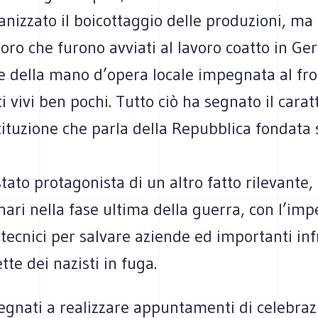
anizzato il boicottaggio delle produzioni, ma
loro che furono avviati al lavoro coatto in Ge
e della mano d’opera locale impegnata al fro
i vivi ben pochi. Tutto ciò ha segnato il carat
ituzione che parla della Repubblica fondata s
stato protagonista di un altro fatto rilevante, 
ari nella fase ultima della guerra, con l’imp
 tecnici per salvare aziende ed importanti inf
tte dei nazisti in fuga.
gnati a realizzare appuntamenti di celebrazi