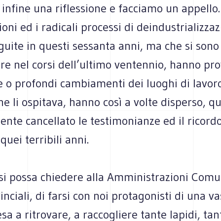
nfine una riflessione e facciamo un appello.
oni ed i radicali processi di deindustrializzaz
uite in questi sessanta anni, ma che si sono
are nel corsi dell’ultimo ventennio, hanno pro
 o profondi cambiamenti dei luoghi di lavoro
che li ospitava, hanno così a volte disperso, 
nte cancellato le testimonianze ed il ricord
quei terribili anni.
si possa chiedere alla Amministrazioni Comu
inciali, di farsi con noi protagonisti di una va
esa a ritrovare, a raccogliere tante lapidi, tant