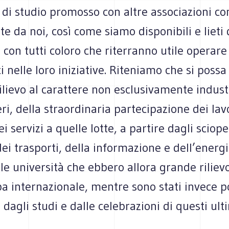
, di studio promosso con altre associazioni c
e da noi, così come siamo disponibili e lieti 
 con tutti coloro che riterranno utile operare
i nelle loro iniziative. Riteniamo che si possa
lievo al carattere non esclusivamente industr
eri, della straordinaria partecipazione dei lav
i servizi a quelle lotte, a partire dagli sciope
dei trasporti, della informazione e dell’energi
lle università che ebbero allora grande rilie
a internazionale, mentre sono stati invece p
i dagli studi e dalle celebrazioni di questi ult