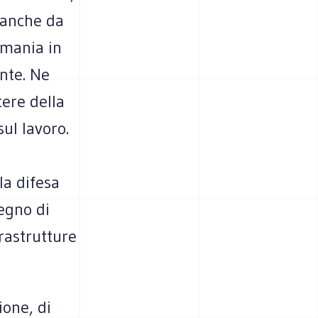
 anche da
rmania in
nte. Ne
tere della
ul lavoro.
la difesa
egno di
rastrutture
one, di