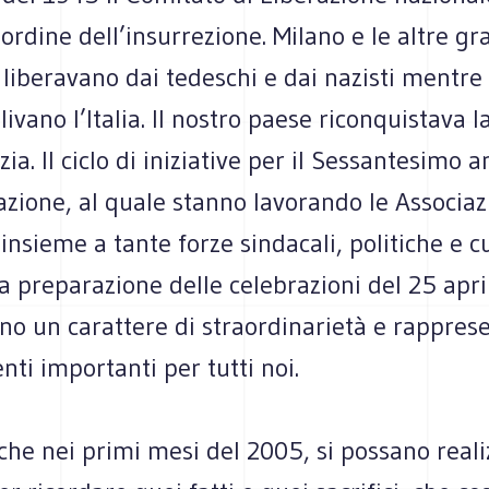
’ordine dell’insurrezione. Milano e le altre gra
 liberavano dai tedeschi e dai nazisti mentre
livano l’Italia. Il nostro paese riconquistava l
ia. Il ciclo di iniziative per il Sessantesimo 
azione, al quale stanno lavorando le Associaz
insieme a tante forze sindacali, politiche e cu
a preparazione delle celebrazioni del 25 apri
o un carattere di straordinarietà e rappres
i importanti per tutti noi.
he nei primi mesi del 2005, si possano reali