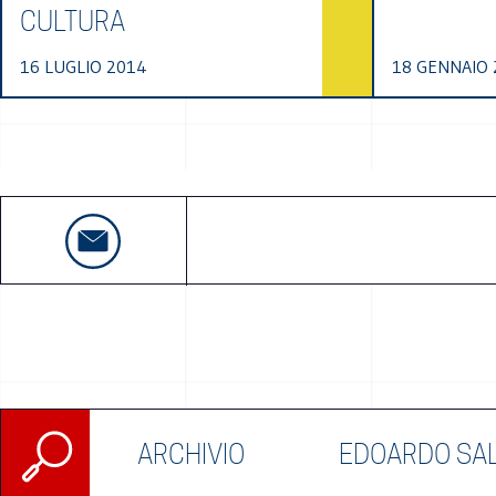
CULTURA
16 LUGLIO 2014
18 GENNAIO 
Ricerca
ARCHIVIO
EDOARDO SA
per: