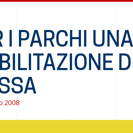
 I PARCHI UN
ILITAZIONE D
SSA
o 2008