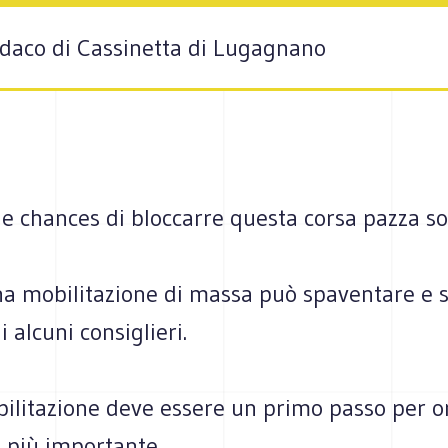
daco di Cassinetta di Lugagnano
le chances di bloccarre questa corsa pazza s
na mobilitazione di massa può spaventare e s
i alcuni consiglieri.
ilitazione deve essere un primo passo per o
 più importante.