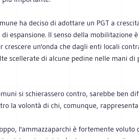
omune ha deciso di adottare un PGT a crescita
di espansione. Il senso della mobilitazione 
ar crescere un'onda che dagli enti locali contr
celte scellerate di alcune pedine nelle mani di 
comuni si schierassero contro, sarebbe ben diff
ro la volontà di chi, comunque, rappresenta i
roppo, l'ammazzaparchi è fortemente voluto 