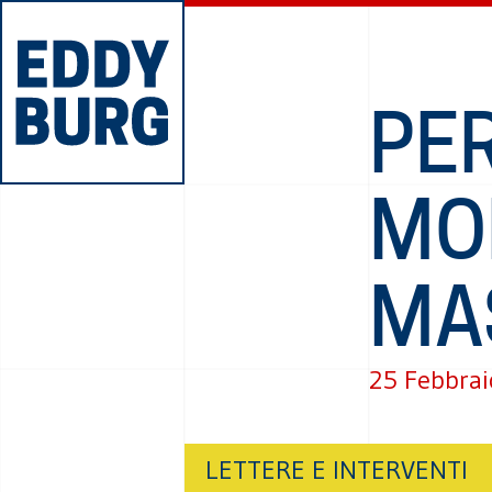
PER
MOB
MA
25 Febbrai
LETTERE E INTERVENTI