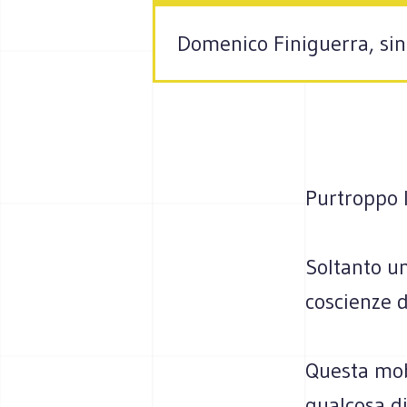
Domenico Finiguerra, sin
Purtroppo 
Soltanto u
coscienze d
Questa mob
qualcosa di