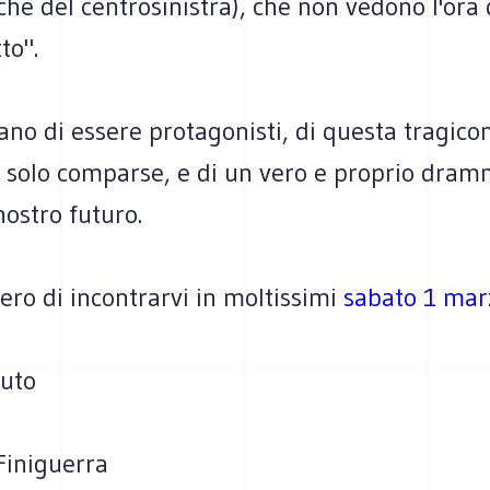
che del centrosinistra), che non vedono l'ora 
to".
ano di essere protagonisti, di questa tragic
o solo comparse, e di un vero e proprio dram
nostro futuro.
ro di incontrarvi in moltissimi
sabato 1 mar
luto
iniguerra