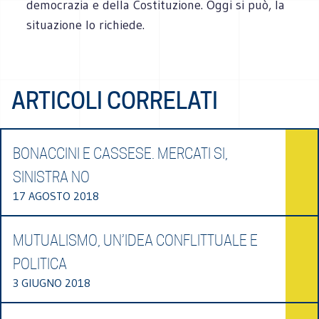
demo­cra­zia e della Costi­tu­zione. Oggi si può, la
situa­zione lo richiede.
ARTICOLI CORRELATI
BONACCINI E CASSESE. MERCATI SI,
SINISTRA NO
17 AGOSTO 2018
MUTUALISMO, UN’IDEA CONFLITTUALE E
POLITICA
3 GIUGNO 2018