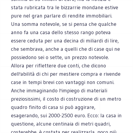
stata rubricata tra le bizzarrie mondane estive
pure nel gran parlare di rendite immobiliari.
Una somma notevole, se si pensa che qualche
anno fa una casa dello stesso rango poteva
essere ceduta per una decina di miliardi di lire,
che sembrava, anche a quelli che di case qui ne
possiedono sei o sette, un prezzo notevole.
Allora per riflettere due conti, che dicono
dell'abilità di chi per mestiere compra e rivende
case in tempi brevi con vantaggi non comuni.
Anche immaginando l'impiego di materiali
preziosissimi, il costo di costruzione di un metro
quadro finito di casa si può aggirare,
esagerando, sui 2000-2500 euro. Ecco: la casa in
questione, alcune centinaia di metri quadri,
costerebbe, è costata per realizzarla, poco più