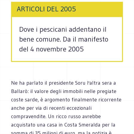
ARTICOLI DEL 2005
Dove i pescicani addentano il
bene comune. Da il manifesto
del 4 novembre 2005
Ne ha parlato il presidente Soru l'altra sera a
Ballarò: il valore degli immobili nelle pregiate
coste sarde, è argomento finalmente ricorrente
anche per via di recenti eccezionali
compravendite. Un ricco russo avrebbe
acquistato una casa in Costa Smeralda per la
somma di 35 milioni di euro, ma la notizia è