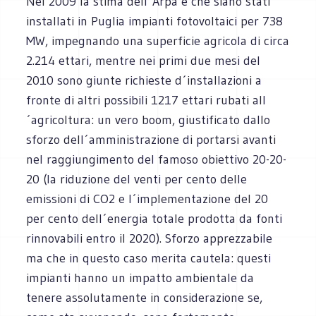
Nel 2009 la stima dell´Arpa è che siano stati
installati in Puglia impianti fotovoltaici per 738
MW, impegnando una superficie agricola di circa
2.214 ettari, mentre nei primi due mesi del
2010 sono giunte richieste d´installazioni a
fronte di altri possibili 1217 ettari rubati all
´agricoltura: un vero boom, giustificato dallo
sforzo dell´amministrazione di portarsi avanti
nel raggiungimento del famoso obiettivo 20-20-
20 (la riduzione del venti per cento delle
emissioni di CO2 e l´implementazione del 20
per cento dell´energia totale prodotta da fonti
rinnovabili entro il 2020). Sforzo apprezzabile
ma che in questo caso merita cautela: questi
impianti hanno un impatto ambientale da
tenere assolutamente in considerazione se,