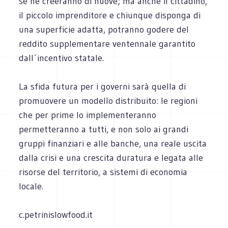
se ne creeranno di nuove; ma anche il cittadino,
il piccolo imprenditore e chiunque disponga di
una superficie adatta, potranno godere del
reddito supplementare ventennale garantito
dall´incentivo statale.
La sfida futura per i governi sarà quella di
promuovere un modello distribuito: le regioni
che per prime lo implementeranno
permetteranno a tutti, e non solo ai grandi
gruppi finanziari e alle banche, una reale uscita
dalla crisi e una crescita duratura e legata alle
risorse del territorio, a sistemi di economia
locale.
c.petrinislowfood.it