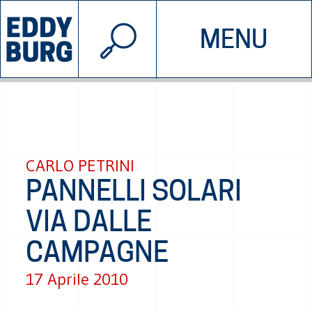
© 2026 EDDYBURG
MENU
INIZIATIVE
CHI SIAMO
SOSTIENICI
CONTATTACI
CARLO PETRINI
PANNELLI SOLARI
VIA DALLE
CAMPAGNE
17 Aprile 2010