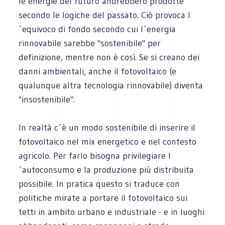
le energie del futuro andrebbero prodotte
secondo le logiche del passato. Ciò provoca l
´equivoco di fondo secondo cui l´energia
rinnovabile sarebbe "sostenibile" per
definizione, mentre non è così. Se si creano dei
danni ambientali, anche il fotovoltaico (e
qualunque altra tecnologia rinnovabile) diventa
"insostenibile".
In realtà c´è un modo sostenibile di inserire il
fotovoltaico nel mix energetico e nel contesto
agricolo. Per farlo bisogna privilegiare l
´autoconsumo e la produzione più distribuita
possibile. In pratica questo si traduce con
politiche mirate a portare il fotovoltaico sui
tetti in ambito urbano e industriale - e in luoghi