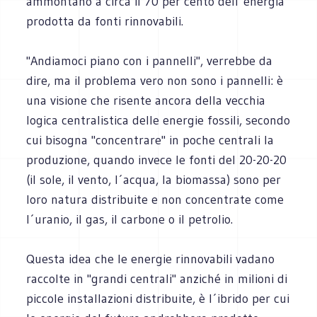
ammontano a circa il 70 per cento dell´energia
prodotta da fonti rinnovabili.
"Andiamoci piano con i pannelli", verrebbe da
dire, ma il problema vero non sono i pannelli: è
una visione che risente ancora della vecchia
logica centralistica delle energie fossili, secondo
cui bisogna "concentrare" in poche centrali la
produzione, quando invece le fonti del 20-20-20
(il sole, il vento, l´acqua, la biomassa) sono per
loro natura distribuite e non concentrate come
l´uranio, il gas, il carbone o il petrolio.
Questa idea che le energie rinnovabili vadano
raccolte in "grandi centrali" anziché in milioni di
piccole installazioni distribuite, è l´ibrido per cui