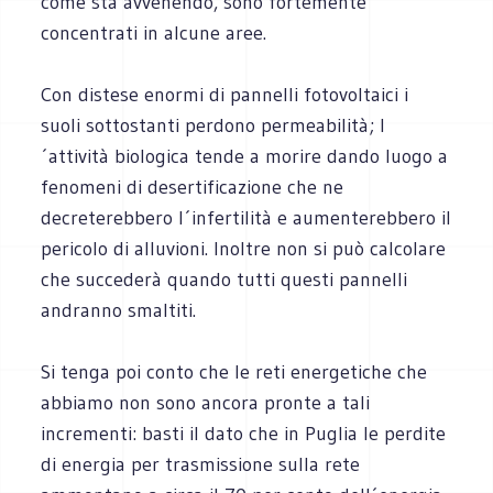
come sta avvenendo, sono fortemente
concentrati in alcune aree.
Con distese enormi di pannelli fotovoltaici i
suoli sottostanti perdono permeabilità; l
´attività biologica tende a morire dando luogo a
fenomeni di desertificazione che ne
decreterebbero l´infertilità e aumenterebbero il
pericolo di alluvioni. Inoltre non si può calcolare
che succederà quando tutti questi pannelli
andranno smaltiti.
Si tenga poi conto che le reti energetiche che
abbiamo non sono ancora pronte a tali
incrementi: basti il dato che in Puglia le perdite
di energia per trasmissione sulla rete