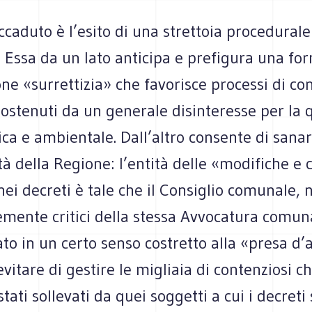
ccaduto è l’esito di una strettoia procedurale
 Essa da un lato anticipa e prefigura una fo
one «surrettizia» che favorisce processi di c
 sostenuti da un generale disinteresse per la
ca e ambientale. Dall’altro consente di sana
età della Regione: l’entità delle «modifiche e 
ei decreti è tale che il Consiglio comunale,
emente critici della stessa Avvocatura comuna
ato in un certo senso costretto alla «presa d’a
vitare di gestire le migliaia di contenziosi c
tati sollevati da quei soggetti a cui i decreti 