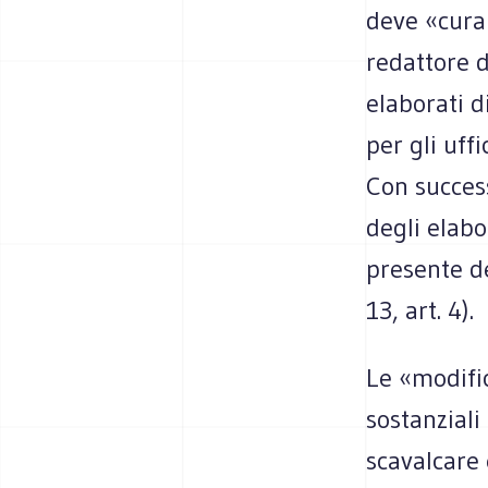
deve «cura
redattore d
elaborati d
per gli uffi
Con succes
degli elabo
presente d
13, art. 4).
Le «modifi
sostanziali
scavalcare