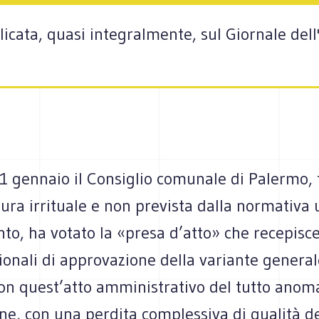
icata, quasi integralmente, sul Giornale dell'
21 gennaio il Consiglio comunale di Palermo,
ra irrituale e non prevista dalla normativa 
nto, ha votato la «presa d’atto» che recepisce
ionali di approvazione della variante general
on quest’atto amministrativo del tutto anom
ne, con una perdita complessiva di qualità de