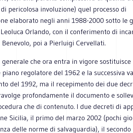
di pericolosa involuzione) quel processo di
one elaborato negli anni 1988-2000 sotto le 
Leoluca Orlando, con il conferimento di inca
Benevolo, poi a Pierluigi Cervellati.
 generale che ora entra in vigore sostituisce 
piano regolatore del 1962 e la successiva va
o del 1992, ma il recepimento dei due decre
ravolge profondamente il documento e solle
ocedura che di contenuto. I due decreti di a
ne Sicilia, il primo del marzo 2002 (pochi gi
nza delle norme di salvaguardia), il secondo 