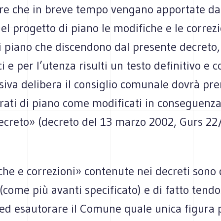
re che in breve tempo vengano apportate dall
el progetto di piano le modifiche e le correzi
i piano che discendono dal presente decreto,
ci e per l’utenza risulti un testo definitivo e 
siva delibera il consiglio comunale dovrà pr
rati di piano come modificati in conseguenza
ecreto» (decreto del 13 marzo 2002, Gurs 22
che e correzioni» contenute nei decreti sono
 (come più avanti specificato) e di fatto tend
 ed esautorare il Comune quale unica figura 