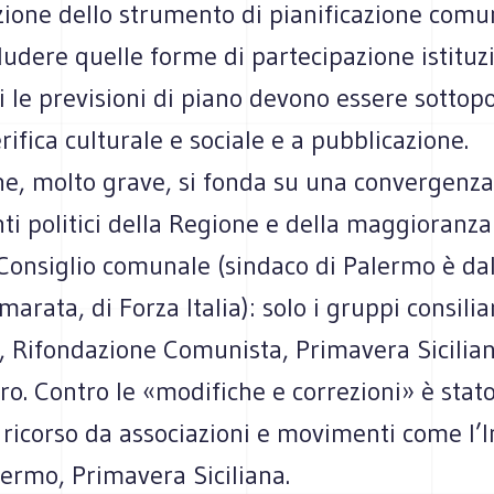
zione dello strumento di pianificazione comu
udere quelle forme di partecipazione istituz
 le previsioni di piano devono essere sottop
rifica culturale e sociale e a pubblicazione.
e, molto grave, si fonda su una convergenza 
i politici della Regione e della maggioranza 
 Consiglio comunale (sindaco di Palermo è da
rata, di Forza Italia): solo i gruppi consiliar
, Rifondazione Comunista, Primavera Sicilia
ro. Contro le «modifiche e correzioni» è stat
ricorso da associazioni e movimenti come l’I
ermo, Primavera Siciliana.