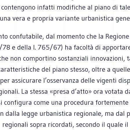
 contengono infatti modifiche al piano di tale
 una vera e propria variante urbanistica gene
nto confutabile, dal momento che la Regione 
71/78 e della l. 765/67) ha facoltà di apportar
he non comportino sostanziali innovazioni, t
aratteristiche del piano stesso, oltre a quell
per assicurare l’osservanza delle vigenti disp
egionali. La stessa «presa d’atto» ora votata d
i configura come una procedura fortemente 
n dalla legge urbanistica regionale, ma dal 
 regionali sopra ricordati, secondo il quale 