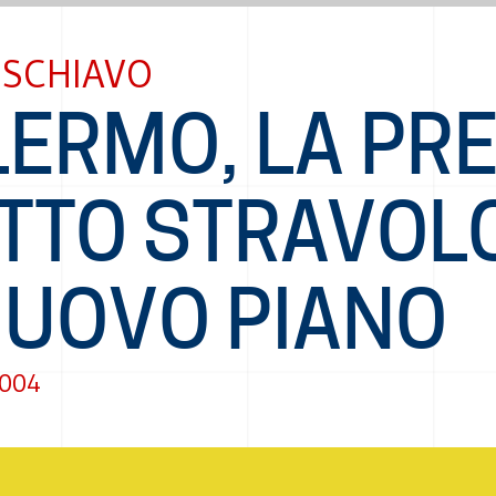
 SCHIAVO
LERMO, LA PR
ATTO STRAVOL
NUOVO PIANO
2004