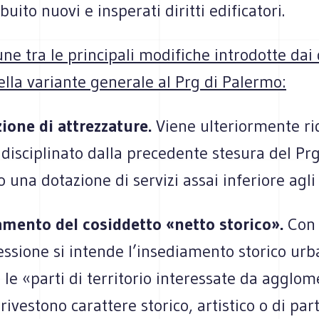
uito nuovi e insperati diritti edificatori.
ne tra le principali modifiche introdotte dai
ella variante generale al Prg di Palermo:
zione di attrezzature.
Viene ulteriormente ri
disciplinato dalla precedente stesura del Prg
 una dotazione di servizi assai inferiore agli
amento del cosiddetto «netto storico».
Con
ssione si intende l’insediamento storico urb
è le «parti di territorio interessate da agglom
rivestono carattere storico, artistico o di par