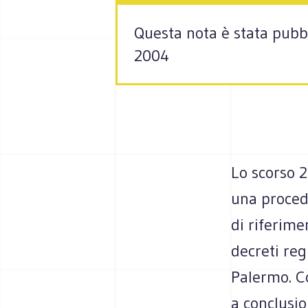
Questa nota è stata pubbl
2004
Lo scorso 
una procedu
di riferime
decreti reg
Palermo. C
a conclusio