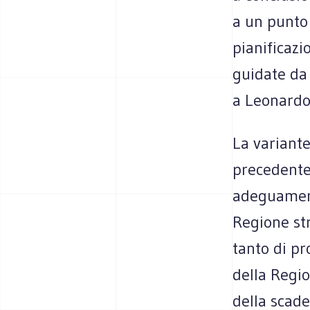
a un punto 
pianificazi
guidate da 
a Leonardo 
La variante
precedente 
adeguament
Regione st
tanto di pr
della Regio
della scade