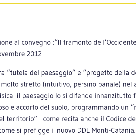
one al convegno :“Il tramonto dell’Occidente
ovembre 2012
ra “tutela del paesaggio” e “progetto della d
molto stretto (intuitivo, persino banale) nell
isica: il paesaggio lo si difende innanzitutto
toso e accorto del suolo, programmando un 
 territorio” - come recita anche il Codice de
 come si prefigge il nuovo DDL Monti-Catania.