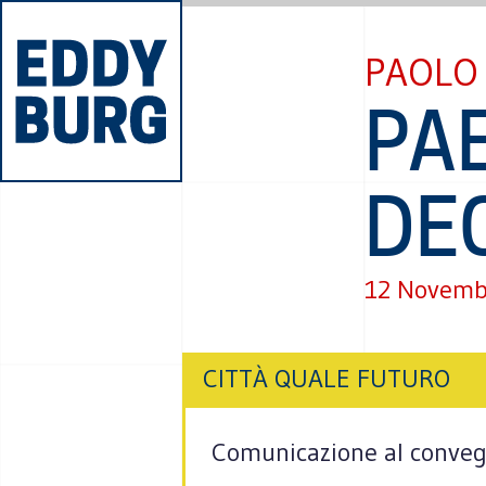
PAOLO 
PA
DE
12 Novemb
CITTÀ QUALE FUTURO
Comunicazione al conveg