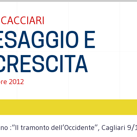
CACCIARI
ESAGGIO E
CRESCITA
re 2012
no :“Il tramonto dell’Occidente”, Cagliari 