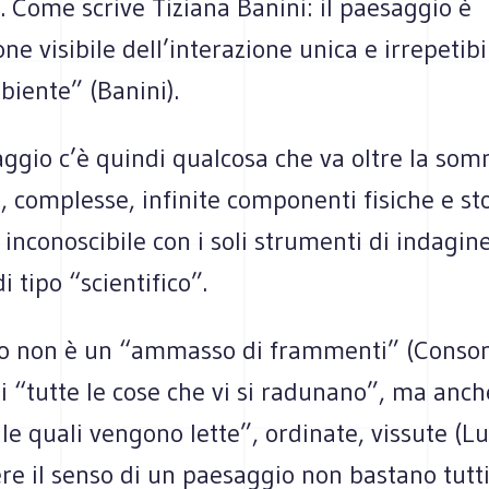
. Come scrive Tiziana Banini: il paesaggio è
one visibile dell’interazione unica e irrepetibi
iente” (Banini).
ggio c’è quindi qualcosa che va oltre la som
, complesse, infinite componenti fisiche e sto
 inconoscibile con i soli strumenti di indagine
di tipo “scientifico”.
io non è un “ammasso di frammenti” (Conson
di “tutte le cose che vi si radunano”, ma anch
 le quali vengono lette”, ordinate, vissute (Lu
e il senso di un paesaggio non bastano tutti