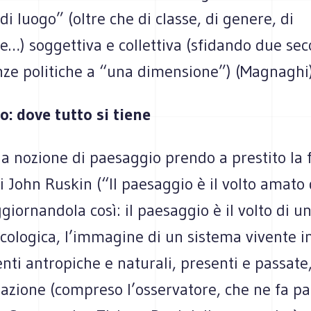
di luogo” (oltre che di classe, di genere, di
…) soggettiva e collettiva (sfidando due seco
ze politiche a “una dimensione”) (Magnaghi)
o: dove tutto si tiene
la nozione di paesaggio prendo a prestito la
 John Ruskin (“Il paesaggio è il volto amato 
ggiornandola così: il paesaggio è il volto di u
ologica, l’immagine di un sistema vivente in
ti antropiche e naturali, presenti e passate
lazione (compreso l’osservatore, che ne fa pa