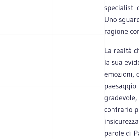
specialisti 
Uno sguard
ragione cor
La realtà c
la sua evid
emozioni, c
paesaggio p
gradevole, 
contrario p
insicurezza
parole di P