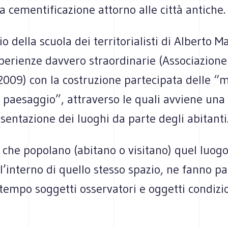
la cementificazione attorno alle città antiche.
rio della scuola dei territorialisti di Alberto 
perienze davvero straordinarie (Associazione
 2009) con la costruzione partecipata delle “
 paesaggio”, attraverso le quali avviene una
entazione dei luoghi da parte degli abitanti
 che popolano (abitano o visitano) quel luog
ll’interno di quello stesso spazio, ne fanno p
 tempo soggetti osservatori e oggetti condizi