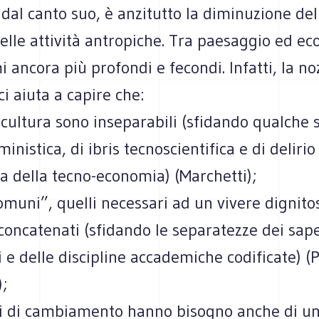
 dal canto suo, è anzitutto la diminuzione de
elle attività antropiche. Tra paesaggio ed eco
 ancora più profondi e fecondi. Infatti, la no
i aiuta a capire che:
 cultura sono inseparabili (sfidando qualche 
ministica, di ibris tecnoscientifica e di delirio
a della tecno-economia) (Marchetti);
comuni”, quelli necessari ad un vivere dignito
 concatenati (sfidando le separatezze dei sape
ci e delle discipline accademiche codificate) (
);
ssi di cambiamento hanno bisogno anche di un