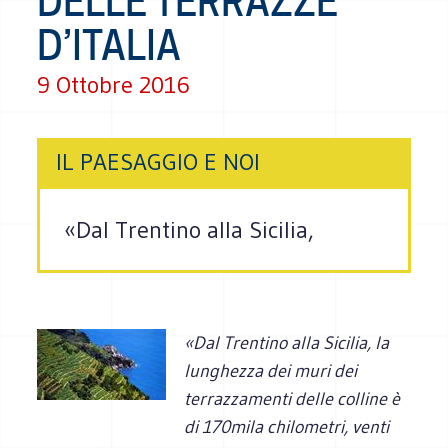
DELLE TERRAZZE
D’ITALIA
9 Ottobre 2016
IL PAESAGGIO E NOI
«Dal Trentino alla Sicilia,
«Dal Trentino alla Sicilia,
la
lunghezza dei muri dei
terrazzamenti delle colline è
di 170mila chilometri, venti