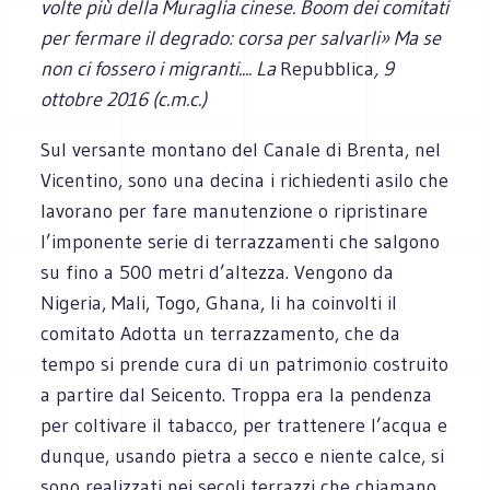
volte più della Muraglia cinese. Boom dei comitati
per fermare il degrado: corsa per salvarli
» Ma se
non ci fossero i migranti.... La
Repubblica
, 9
ottobre 2016 (c.m.c.)
Sul versante montano del Canale di Brenta, nel
Vicentino, sono una decina i richiedenti asilo che
lavorano per fare manutenzione o ripristinare
l’imponente serie di terrazzamenti che salgono
su fino a 500 metri d’altezza. Vengono da
Nigeria, Mali, Togo, Ghana, li ha coinvolti il
comitato Adotta un terrazzamento, che da
tempo si prende cura di un patrimonio costruito
a partire dal Seicento. Troppa era la pendenza
per coltivare il tabacco, per trattenere l’acqua e
dunque, usando pietra a secco e niente calce, si
sono realizzati nei secoli terrazzi che chiamano