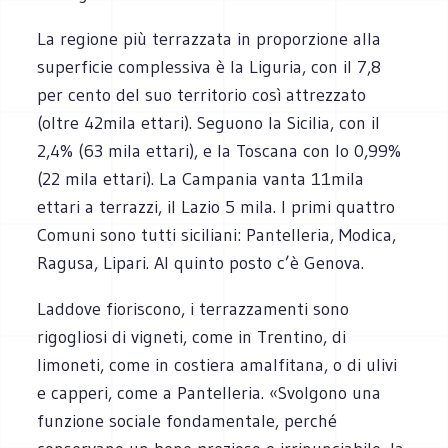
La regione più terrazzata in proporzione alla
superficie complessiva è la Liguria, con il 7,8
per cento del suo territorio così attrezzato
(oltre 42mila ettari). Seguono la Sicilia, con il
2,4% (63 mila ettari), e la Toscana con lo 0,99%
(22 mila ettari). La Campania vanta 11mila
ettari a terrazzi, il Lazio 5 mila. I primi quattro
Comuni sono tutti siciliani: Pantelleria, Modica,
Ragusa, Lipari. Al quinto posto c’è Genova.
Laddove fioriscono, i terrazzamenti sono
rigogliosi di vigneti, come in Trentino, di
limoneti, come in costiera amalfitana, o di ulivi
e capperi, come a Pantelleria. «Svolgono una
funzione sociale fondamentale, perché