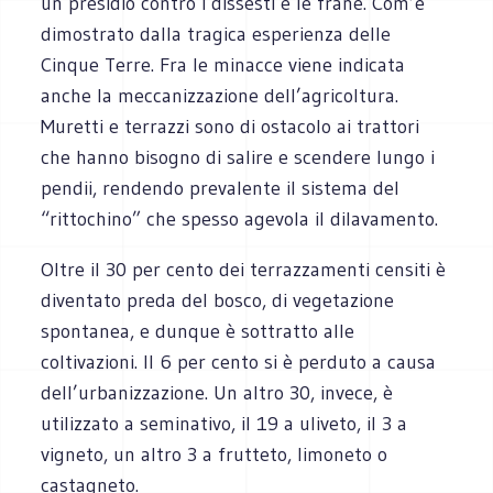
un presidio contro i dissesti e le frane. Com’è
dimostrato dalla tragica esperienza delle
Cinque Terre. Fra le minacce viene indicata
anche la meccanizzazione dell’agricoltura.
Muretti e terrazzi sono di ostacolo ai trattori
che hanno bisogno di salire e scendere lungo i
pendii, rendendo prevalente il sistema del
“rittochino” che spesso agevola il dilavamento.
Oltre il 30 per cento dei terrazzamenti censiti è
diventato preda del bosco, di vegetazione
spontanea, e dunque è sottratto alle
coltivazioni. Il 6 per cento si è perduto a causa
dell’urbanizzazione. Un altro 30, invece, è
utilizzato a seminativo, il 19 a uliveto, il 3 a
vigneto, un altro 3 a frutteto, limoneto o
castagneto.