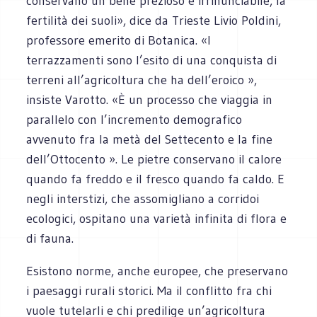
conservano un bene prezioso e irrinunciabile, la
fertilità dei suoli», dice da Trieste Livio Poldini,
professore emerito di Botanica. «I
terrazzamenti sono l’esito di una conquista di
terreni all’agricoltura che ha dell’eroico »,
insiste Varotto. «È un processo che viaggia in
parallelo con l’incremento demografico
avvenuto fra la metà del Settecento e la fine
dell’Ottocento ». Le pietre conservano il calore
quando fa freddo e il fresco quando fa caldo. E
negli interstizi, che assomigliano a corridoi
ecologici, ospitano una varietà infinita di flora e
di fauna.
Esistono norme, anche europee, che preservano
i paesaggi rurali storici. Ma il conflitto fra chi
vuole tutelarli e chi predilige un’agricoltura