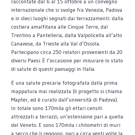
raccontate dal 6 al 15 ottobre a un convegno
internazionale che si svolge fra Venezia, Padova
e in dieci luoghi segnati dai terrazzamenti: dalla
costiera amalfitana alle Cinque Terre, dal
Trentino a Pantelleria, dalla Valpolicella all’alto
Canavese, da Trieste alla Val d’Ossola.
Partecipano circa 250 relatori provenienti da 20
diversi Paesi. È l’occasione per misurare lo stato
di salute di questi paesaggi in Italia.
È una salute precaria fotografata dalla prima
mappatura mai realizzata (il progetto si chiama
Mapter, ed è curato dall’università di Padova).
In totale sono 170mila gli ettari censiti
attrezzati a terrazzi, un’estensione pari a quella
del Veneto. E sono 170mila i chilometri di muri
a secco che li reggono, pari a circa venti volte la