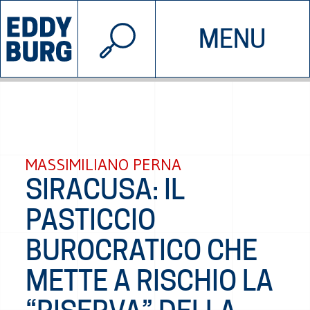
© 2026 EDDYBURG
MENU
INIZIATIVE
CHI SIAMO
SOSTIENICI
CONTATTACI
MASSIMILIANO PERNA
SIRACUSA: IL
PASTICCIO
BUROCRATICO CHE
METTE A RISCHIO LA