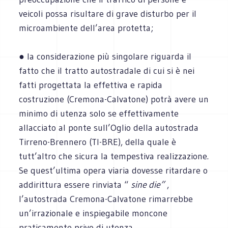
veicoli possa risultare di grave disturbo per il
microambiente dell’area protetta;
● la considerazione più singolare riguarda il
fatto che il tratto autostradale di cui si è nei
fatti progettata la effettiva e rapida
costruzione (Cremona-Calvatone) potrà avere un
minimo di utenza solo se effettivamente
allacciato al ponte sull’Oglio della autostrada
Tirreno-Brennero (TI-BRE), della quale è
tutt’altro che sicura la tempestiva realizzazione.
Se quest’ultima opera viaria dovesse ritardare o
addirittura essere rinviata “
sine die”
,
l’autostrada Cremona-Calvatone rimarrebbe
un’irrazionale e inspiegabile moncone
praticamente privo di utenza.