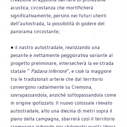
acustica, circostanza che mortificherà
significativamente, persino nei futuri utenti
dell’autostrada, la possibilità di godere del
panorama circostante;
● il nastro autostradale, realizzando una
pesante e nettamente peggiorativa variante al
progetto preliminare, intersecherà la ex-strada
statale “
Padana Inferiore
”, e cioè la maggiore
tra le tradizionali arterie che dal territorio
convergono radialmente su Cremona,
sovrapassandola, anziché sottopassandola come
in origine ipotizzato. Il nuovo colossale rilevato
autostradale, alto una diecina di metri sopra il
piano della campagna, sbarrerà così il territorio
cremonese inibendo per chilometri quella libera