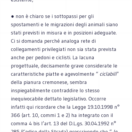
● non è chiaro se i sottopassi per gli
spostamenti e le migrazioni degli animali siano
stati previsti in misura e in posizioni adeguate.
Ci si domanda perché analoga rete di
collegamenti privilegiati non sia stata prevista
anche per pedoni e ciclisti. La lacuna
progettuale, decisamente grave considerate le
caratteristiche piatte e agevolmente “
ciclabili
”
della pianura cremonese, sembra
inspiegabilmente contraddire lo stesso
inequivocabile dettato legislativo. Occorre
infatti qui ricordare che la Legge 19.10.1998 n°
366 (art. 10, commi 1 e 2) ha integrato con il
comma 4 bis l’art. 13 del D.L.gs. 30.04.1992 n°
285 (Codice della Strada) prescrivendo che “
le