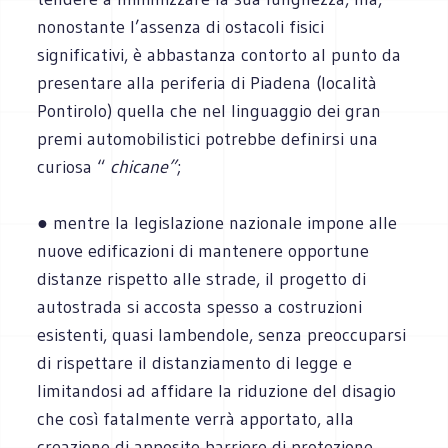
nonostante l’assenza di ostacoli fisici
significativi, è abbastanza contorto al punto da
presentare alla periferia di Piadena (località
Pontirolo) quella che nel linguaggio dei gran
premi automobilistici potrebbe definirsi una
curiosa “
chicane”
;
● mentre la legislazione nazionale impone alle
nuove edificazioni di mantenere opportune
distanze rispetto alle strade, il progetto di
autostrada si accosta spesso a costruzioni
esistenti, quasi lambendole, senza preoccuparsi
di rispettare il distanziamento di legge e
limitandosi ad affidare la riduzione del disagio
che così fatalmente verrà apportato, alla
creazione di apposite barriere di protezione