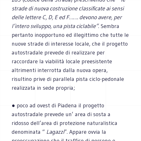
strade di nuova costruzione classificate ai sensi
delle lettere C, D, E ed F……. devono avere, per
l’intero sviluppo, una pista ciclabile”
. Sembra
pertanto inopportuno ed illegittimo che tutte le
nuove strade di interesse locale, che il progetto
autostradale prevede di realizzare per
raccordare la viabilità locale preesistente
altrimenti interrotta dalla nuova opera,
risultino prive di parallela pista ciclo-pedonale
realizzata in sede propria;
● poco ad ovest di Piadena il progetto
autostradale prevede un’ area di sosta a
ridosso dell’area di protezione naturalistica
denominata “
Lagazzi
”. Appare ovvia la
preoccupazione che il traffico di persone e