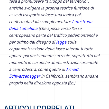
tesa a promuovere "sviluppo del territorio",
anziché svolgere la propria teorica funzione di
asse di trasporto veloce; una logica poi
confermata dalla complementare
Autostrada
della Lomellina
(che sposta verso l'asse
centropadano parte del traffico pedemontano) e
per ultimo dal disegno di
legge
sulla
capannonizzazione delle fasce laterali. Il tutto
appare poi decisamente surreale, soprattutto nel
momento in cui anche amministrazioni orientate
a centrodestra, come quella di
Arnold
Schwarzenegger
in California, sembrano andare
proprio nella direzione opposta (f.b.)
ARTICOLI CORRELATI