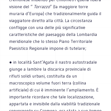
visione del “
Torrazzo
” (la maggiore torre
muraria d’Europa) che tradizionalmente guida il
viaggiatore diretto alla città. La circostanza
confligge con una delle più significative
caratteristiche del paesaggio della Lombardia
meridionale che lo stesso Piano Territoriale
Paesistico Regionale impone di tutelare;
● in località Sant’Agata il nastro autostradale
giunge a lambire la discarica provinciale di
rifiuti solidi urbani, costituita da un
macroscopico volume fuori terra (collina
artificiale) di cui è imminente l’ampliamento. È
importante ricordare che tale localizzazione,
appartata e invisibile dalla viabilità tradizionale
convergente su Cremona, era stata a suo tempo