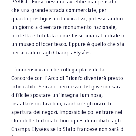
PARIGI - Forse nessuno avrebbe mai pensato
che una grande strada commerciale, per
quanto prestigiosa ed evocativa, potesse ambire
un giorno a diventare monumento nazionale,
protetta e tutelata come fosse una cattedrale o
un museo ottocentesco. Eppure è quello che sta
per accadere agli Champs Elysées.
L´immenso viale che collega place de la
Concorde con l´Arco di Trionfo diventerà presto
intoccabile. Senza il permesso del governo sarà
difficile spostare un´insegna luminosa,
installare un tavolino, cambiare gli orari di
apertura dei negozi. Impossibile poi entrare nel
club delle fortunate boutiques domiciliate agli
Champs Elysées se lo Stato francese non sarà d