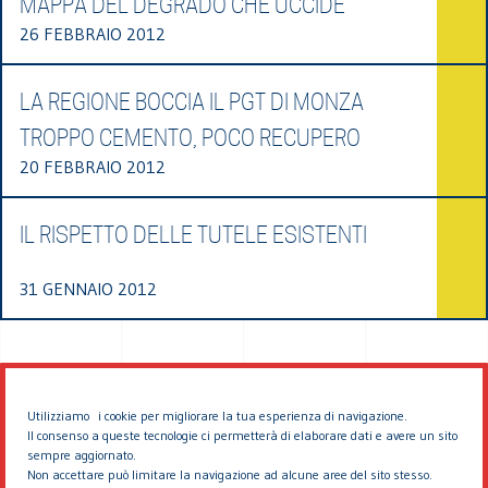
MAPPA DEL DEGRADO CHE UCCIDE
26 FEBBRAIO 2012
LA REGIONE BOCCIA IL PGT DI MONZA
TROPPO CEMENTO, POCO RECUPERO
20 FEBBRAIO 2012
IL RISPETTO DELLE TUTELE ESISTENTI
31 GENNAIO 2012
Utilizziamo i cookie per migliorare la tua esperienza di navigazione.
Il consenso a queste tecnologie ci permetterà di elaborare dati e avere un sito
sempre aggiornato.
Non accettare può limitare la navigazione ad alcune aree del sito stesso.