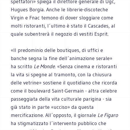
spettatori» spiega il direttore generale di Ugc,
Hugues Borgia. Anche le librerie-discoteche
Virgin e Fnac temono di dover sloggiare come
molti ristoranti, l´ultimo è stato il Cascades, al
quale subentrerà il negozio di vestiti Esprit.
«Il predominio delle boutiques, di uffici e
banche segna la fine dell´animazione serale»
ha scritto
Le Monde
. «Senza cinema e ristoranti
la vita si spegne al tramonto, con la chiusura
delle vetrine» sostiene il quotidiano che ricorda
come il boulevard Saint-Germain - altra celebre
passeggiata della vita culturale parigina - sia
già stato in parte «ucciso» da questa
mercificazione. All´opposto, il giornale
Le Figaro
ha stigmatizzato l´intervento pubblico che