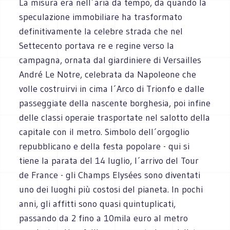
La misura era nell´aria da tempo, da quando la
speculazione immobiliare ha trasformato
definitivamente la celebre strada che nel
Settecento portava re e regine verso la
campagna, ornata dal giardiniere di Versailles
André Le Notre, celebrata da Napoleone che
volle costruirvi in cima l´Arco di Trionfo e dalle
passeggiate della nascente borghesia, poi infine
delle classi operaie trasportate nel salotto della
capitale con il metro. Simbolo dell´orgoglio
repubblicano e della festa popolare - qui si
tiene la parata del 14 luglio, l´arrivo del Tour
de France - gli Champs Elysées sono diventati
uno dei luoghi più costosi del pianeta. In pochi
anni, gli affitti sono quasi quintuplicati,
passando da 2 fino a 10mila euro al metro