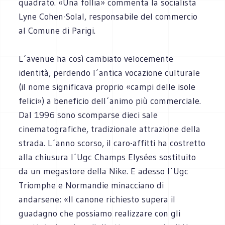
quadrato. «Una follia» commenta la socialista
Lyne Cohen-Solal, responsabile del commercio
al Comune di Parigi.
L´avenue ha così cambiato velocemente
identità, perdendo l´antica vocazione culturale
(il nome significava proprio «campi delle isole
felici») a beneficio dell´animo più commerciale.
Dal 1996 sono scomparse dieci sale
cinematografiche, tradizionale attrazione della
strada. L´anno scorso, il caro-affitti ha costretto
alla chiusura l´Ugc Champs Elysées sostituito
da un megastore della Nike. E adesso l´Ugc
Triomphe e Normandie minacciano di
andarsene: «Il canone richiesto supera il
guadagno che possiamo realizzare con gli