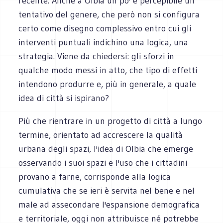
recente. Anche a Olbia un po' è percepibile un
tentativo del genere, che però non si configura
certo come disegno complessivo entro cui gli
interventi puntuali indichino una logica, una
strategia. Viene da chiedersi: gli sforzi in
qualche modo messi in atto, che tipo di effetti
intendono produrre e, più in generale, a quale
idea di città si ispirano?
Più che rientrare in un progetto di città a lungo
termine, orientato ad accrescere la qualità
urbana degli spazi, l'idea di Olbia che emerge
osservando i suoi spazi e l'uso che i cittadini
provano a farne, corrisponde alla logica
cumulativa che se ieri è servita nel bene e nel
male ad assecondare l'espansione demografica
e territoriale, oggi non attribuisce né potrebbe