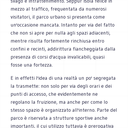
svago e intrattenimento. Seppur isola felice in
mezzo al traffico, frequentata da numerosi
visitatori, il parco urbano si presenta come
un'occasione mancata. Intanto per via del fatto
che non si apre per nulla agli spazi adiacenti,
mentre risulta fortemente rinchiusa entro
confini e recinti, addirittura fiancheggiata dalla
presenza di corsi d'acqua invalicabili, quasi
fosse una fortezza.
E in effetti l'idea di una realtà un po' segregata
la trasmette: non solo per via degli orari e dei
punti di accesso, che evidentemente ne
regolano la fruizione, ma anche per come lo
stesso spazio è organizzato all'interno. Parte del
parco è riservata a strutture sportive anche
importanti, il cui utilizzo tuttavia è prerogativa