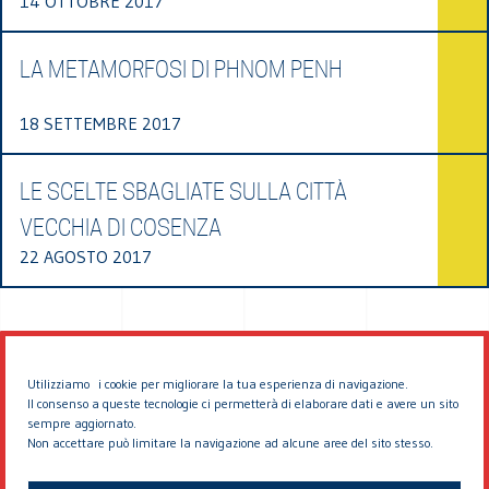
14 OTTOBRE 2017
LA METAMORFOSI DI PHNOM PENH
18 SETTEMBRE 2017
LE SCELTE SBAGLIATE SULLA CITTÀ
VECCHIA DI COSENZA
22 AGOSTO 2017
Utilizziamo i cookie per migliorare la tua esperienza di navigazione.
Il consenso a queste tecnologie ci permetterà di elaborare dati e avere un sito
sempre aggiornato.
Non accettare può limitare la navigazione ad alcune aree del sito stesso.
© 2026 EDDYBURG