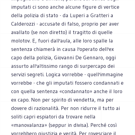
imputati ci sono anche alcune figure di vertice
della polizia di stato - da Luperi a Gratteri a
Calderozzi - accusate di falso, proprio per aver
avallato (se non diretto) il tragitto di quelle
molotov. E, fuori dall'aula, alle loro spalle la
sentenza chiamerà in causa l'operato dell'ex
capo della polizia, Giovanni De Gennaro, oggi
assurto all'altissimo rango di surpercapo dei
servizi segreti. Logica vorrebbe - quell'immagine
vorrebbe - che gli imputati fossero condannati e
con quella sentenza «condannato» anche il loro
ex capo. Non per spirito di vendetta, ma per
dovere di razionalità. Per non ridurre il tutto ai
soliti capri espiatori da trovare nella
«manovalanza» (seppur in divisa). Perché così
vorrebbero giustizia e verità. Per rovesciare il