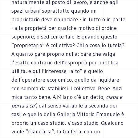
naturalmente al posto di lavoro, e anche agli
spazi urbani soprattutto quando un
proprietario deve rinunciare - in tutto o in parte
- alla proprietà per qualche motivo di ordine
superiore, o sedicente tale. E quando questo
“proprietario” è collettivo? Chi o cosa lo tutela?
A quanto pare proprio nulla: pare che valga
l’esatto contrario dell’esproprio per pubblica
utilità, e qui l’interesse “alto” è quello
dell’operatore economico, quello da liquidare
con somma da stabilirsi il collettivo. Bene. Anzi
mica tanto bene. A Milano c’è un detto,
ciapa e
porta a ca’
, dal senso variabile a seconda dei
casi, e quello della Galleria Vittorio Emanuele è
proprio un caso studio,
il
caso studio. Qualcuno
vuole “rilanciarla”, la Galleria, con un