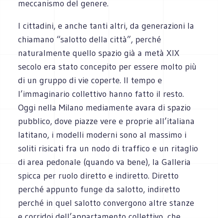
meccanismo del genere.
I cittadini, e anche tanti altri, da generazioni la
chiamano “salotto della città”, perché
naturalmente quello spazio già a metà XIX
secolo era stato concepito per essere molto più
di un gruppo di vie coperte. Il tempo e
l’immaginario collettivo hanno fatto il resto.
Oggi nella Milano mediamente avara di spazio
pubblico, dove piazze vere e proprie all’italiana
latitano, i modelli moderni sono al massimo i
soliti risicati fra un nodo di traffico e un ritaglio
di area pedonale (quando va bene), la Galleria
spicca per ruolo diretto e indiretto. Diretto
perché appunto funge da salotto, indiretto
perché in quel salotto convergono altre stanze
e corridoi dell’appartamento collettivo, che