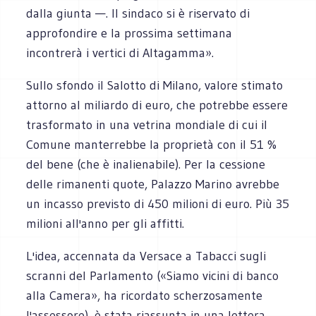
dalla giunta —. Il sindaco si è riservato di
approfondire e la prossima settimana
incontrerà i vertici di Altagamma».
Sullo sfondo il Salotto di Milano, valore stimato
attorno al miliardo di euro, che potrebbe essere
trasformato in una vetrina mondiale di cui il
Comune manterrebbe la proprietà con il 51 %
del bene (che è inalienabile). Per la cessione
delle rimanenti quote, Palazzo Marino avrebbe
un incasso previsto di 450 milioni di euro. Più 35
milioni all'anno per gli affitti.
L'idea, accennata da Versace a Tabacci sugli
scranni del Parlamento («Siamo vicini di banco
alla Camera», ha ricordato scherzosamente
l'assessore), è stata riassunta in una lettera