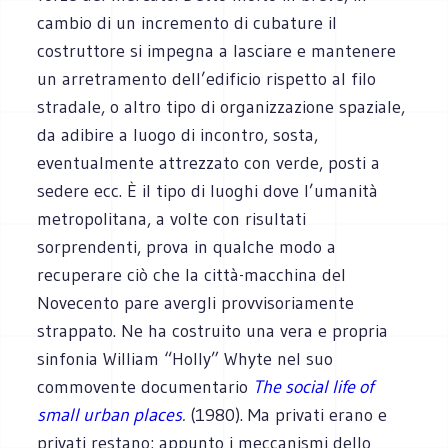
cambio di un incremento di cubature il
costruttore si impegna a lasciare e mantenere
un arretramento dell’edificio rispetto al filo
stradale, o altro tipo di organizzazione spaziale,
da adibire a luogo di incontro, sosta,
eventualmente attrezzato con verde, posti a
sedere ecc. È il tipo di luoghi dove l’umanità
metropolitana, a volte con risultati
sorprendenti, prova in qualche modo a
recuperare ciò che la città-macchina del
Novecento pare avergli provvisoriamente
strappato. Ne ha costruito una vera e propria
sinfonia William “Holly” Whyte nel suo
commovente documentario
The social life of
small urban places
.
(1980). Ma privati erano e
privati restano: appunto i meccanismi dello