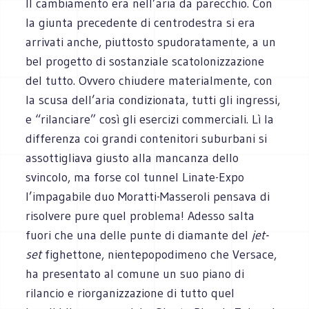
Il cambiamento era nell’aria da parecchio. Con
la giunta precedente di centrodestra si era
arrivati anche, piuttosto spudoratamente, a un
bel progetto di sostanziale scatolonizzazione
del tutto. Ovvero chiudere materialmente, con
la scusa dell’aria condizionata, tutti gli ingressi,
e “rilanciare” così gli esercizi commerciali. Lì la
differenza coi grandi contenitori suburbani si
assottigliava giusto alla mancanza dello
svincolo, ma forse col tunnel Linate-Expo
l’impagabile duo Moratti-Masseroli pensava di
risolvere pure quel problema! Adesso salta
fuori che una delle punte di diamante del
jet-
set
fighettone, nientepopodimeno che Versace,
ha presentato al comune un suo piano di
rilancio e riorganizzazione di tutto quel