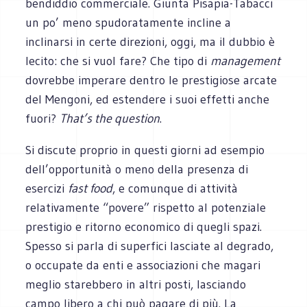
bendiddio commerciale. Giunta Pisapia-Tabacci
un po’ meno spudoratamente incline a
inclinarsi in certe direzioni, oggi, ma il dubbio è
lecito: che si vuol fare? Che tipo di
management
dovrebbe imperare dentro le prestigiose arcate
del Mengoni, ed estendere i suoi effetti anche
fuori?
That’s the question
.
Si discute proprio in questi giorni ad esempio
dell’opportunità o meno della presenza di
esercizi
fast food
, e comunque di attività
relativamente “povere” rispetto al potenziale
prestigio e ritorno economico di quegli spazi.
Spesso si parla di superfici lasciate al degrado,
o occupate da enti e associazioni che magari
meglio starebbero in altri posti, lasciando
campo libero a chi può pagare di più. La