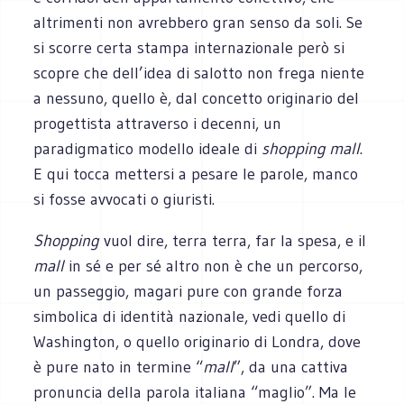
altrimenti non avrebbero gran senso da soli. Se
si scorre certa stampa internazionale però si
scopre che dell’idea di salotto non frega niente
a nessuno, quello è, dal concetto originario del
progettista attraverso i decenni, un
paradigmatico modello ideale di
shopping mall
.
E qui tocca mettersi a pesare le parole, manco
si fosse avvocati o giuristi.
Shopping
vuol dire, terra terra, far la spesa, e il
mall
in sé e per sé altro non è che un percorso,
un passeggio, magari pure con grande forza
simbolica di identità nazionale, vedi quello di
Washington, o quello originario di Londra, dove
è pure nato in termine “
mall
”, da una cattiva
pronuncia della parola italiana “maglio”. Ma le