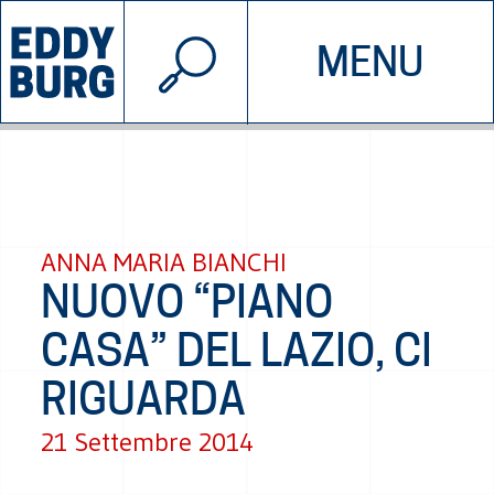
© 2026 EDDYBURG
MENU
INIZIATIVE
CHI SIAMO
SOSTIENICI
CONTATTACI
ANNA MARIA BIANCHI
NUOVO “PIANO
CASA” DEL LAZIO, CI
RIGUARDA
21 Settembre 2014