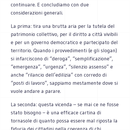
continuare. E concludiamo con due
considerazioni generali.
La prima: tira una brutta aria per la tutela del
patrimonio collettivo, per il diritto a città vivibili
e per un governo democratico e partecipato del
territorio. Quando i provvedimenti (e gli slogan)
si infarciscono di “deroga”, “semplificazione”,
“emergenza”, “urgenza”, “silenzio assenso” e
anche “rilancio dell’edilizia” con corredo di
“posti di lavoro”, sappiamo mestamente dove si
vuole andare a parare.
La seconda: questa vicenda – se mai ce ne fosse
stato bisogno – è una efficace cartina di
tornasole di quanto possa essere mal riposta la
fiducia dei cittadini nella coerenza di chi