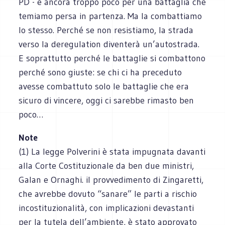
PD - è ancora troppo poco per una battaglia che
temiamo persa in partenza. Ma la combattiamo
lo stesso. Perché se non resistiamo, la strada
verso la deregulation diventerà un’autostrada.
E soprattutto perché le battaglie si combattono
perché sono giuste: se chi ci ha preceduto
avesse combattuto solo le battaglie che era
sicuro di vincere, oggi ci sarebbe rimasto ben
poco…
Note
(1) La legge Polverini è stata impugnata davanti
alla Corte Costituzionale da ben due ministri,
Galan e Ornaghi. il provvedimento di Zingaretti,
che avrebbe dovuto “sanare” le parti a rischio
incostituzionalità, con implicazioni devastanti
per la tutela dell’ambiente, è stato approvato