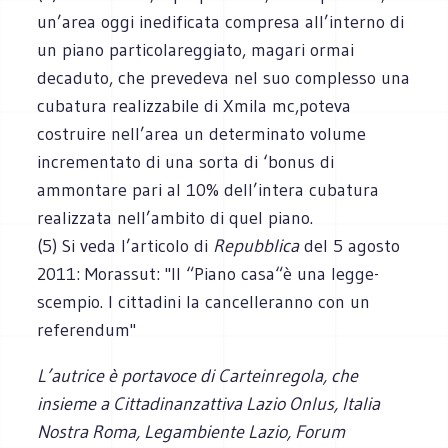
un’area oggi inedificata compresa all’interno di
un piano particolareggiato, magari ormai
decaduto, che prevedeva nel suo complesso una
cubatura realizzabile di Xmila mc,poteva
costruire nell’area un determinato volume
incrementato di una sorta di ‘bonus di
ammontare pari al 10% dell’intera cubatura
realizzata nell’ambito di quel piano.
(5) Si veda l’articolo di
Repubblica
del 5 agosto
2011: Morassut: "Il “Piano casa“è una legge-
scempio. I cittadini la cancelleranno con un
referendum"
L’autrice è portavoce di Carteinregola, che
insieme a Cittadinanzattiva Lazio Onlus, Italia
Nostra Roma, Legambiente Lazio, Forum