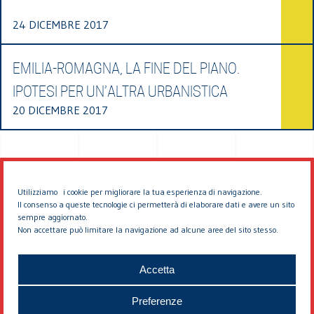
24 DICEMBRE 2017
EMILIA-ROMAGNA, LA FINE DEL PIANO.
IPOTESI PER UN’ALTRA URBANISTICA
20 DICEMBRE 2017
Utilizziamo i cookie per migliorare la tua esperienza di navigazione.
Il consenso a queste tecnologie ci permetterà di elaborare dati e avere un sito
sempre aggiornato.
Non accettare può limitare la navigazione ad alcune aree del sito stesso.
© 2026 EDDYBURG
Accetta
Preferenze