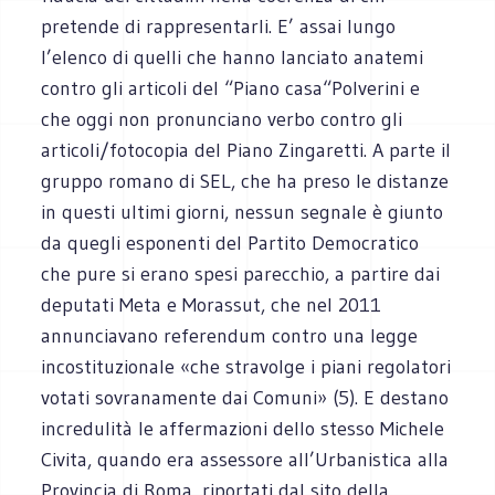
pretende di rappresentarli. E’ assai lungo
l’elenco di quelli che hanno lanciato anatemi
contro gli articoli del “Piano casa“Polverini e
che oggi non pronunciano verbo contro gli
articoli/fotocopia del Piano Zingaretti. A parte il
gruppo romano di SEL, che ha preso le distanze
in questi ultimi giorni, nessun segnale è giunto
da quegli esponenti del Partito Democratico
che pure si erano spesi parecchio, a partire dai
deputati Meta e Morassut, che nel 2011
annunciavano referendum contro una legge
incostituzionale «che stravolge i piani regolatori
votati sovranamente dai Comuni» (5). E destano
incredulità le affermazioni dello stesso Michele
Civita, quando era assessore all’Urbanistica alla
Provincia di Roma, riportati dal sito della