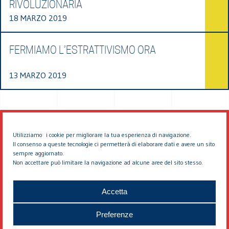
RIVOLUZIONARIA
18 MARZO 2019
FERMIAMO L’ESTRATTIVISMO ORA
13 MARZO 2019
Utilizziamo i cookie per migliorare la tua esperienza di navigazione.
Il consenso a queste tecnologie ci permetterà di elaborare dati e avere un sito
sempre aggiornato.
Non accettare può limitare la navigazione ad alcune aree del sito stesso.
© 2026 EDDYBURG
Accetta
Preferenze