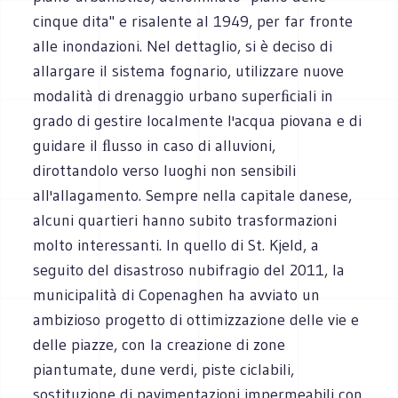
cinque dita" e risalente al 1949, per far fronte
alle inondazioni. Nel dettaglio, si è deciso di
allargare il sistema fognario, utilizzare nuove
modalità di drenaggio urbano superﬁciali in
grado di gestire localmente l'acqua piovana e di
guidare il ﬂusso in caso di alluvioni,
dirottandolo verso luoghi non sensibili
all'allagamento. Sempre nella capitale danese,
alcuni quartieri hanno subito trasformazioni
molto interessanti. In quello di St. Kjeld, a
seguito del disastroso nubifragio del 2011, la
municipalità di Copenaghen ha avviato un
ambizioso progetto di ottimizzazione delle vie e
delle piazze, con la creazione di zone
piantumate, dune verdi, piste ciclabili,
sostituzione di pavimentazioni impermeabili con