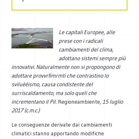
Le capitali Europee, alle
prese con i radicali
cambiamenti del clima,
adottano sistemi sempre più
innovativi. Naturalmente non si propongono di
adottare provvrfimrmti che contrastino lo
sviluèèismo, causa condistente del
surriscaldamento, ma solo queli che
incrementano il Pil.
Regioneambiente
, 15 luglio
2017 (c.m.c.)
Le conseguenze derivate dai cambiamenti
climatici stanno apportando modifiche