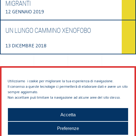
MIGRANTI
12 GENNAIO 2019
UN LUNGO CAMMINO XENOFOBO
13 DICEMBRE 2018
Utilizziamo i cookie per migliorare la tua esperienza di navigazione.
Il consenso a queste tecnologie ci permetterà di elaborare dati e avere un sito
sempre aggiornato.
Non accettare può limitare la navigazione ad alcune aree del sito stesso.
© 2026 EDDYBURG
Accetta
Preferenze