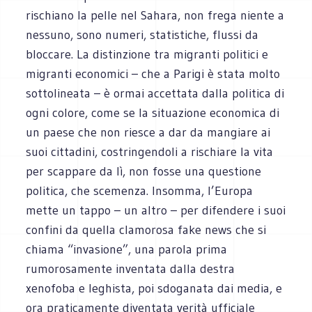
rischiano la pelle nel Sahara, non frega niente a
nessuno, sono numeri, statistiche, flussi da
bloccare. La distinzione tra migranti politici e
migranti economici – che a Parigi è stata molto
sottolineata – è ormai accettata dalla politica di
ogni colore, come se la situazione economica di
un paese che non riesce a dar da mangiare ai
suoi cittadini, costringendoli a rischiare la vita
per scappare da lì, non fosse una questione
politica, che scemenza. Insomma, l’Europa
mette un tappo – un altro – per difendere i suoi
confini da quella clamorosa fake news che si
chiama “invasione”, una parola prima
rumorosamente inventata dalla destra
xenofoba e leghista, poi sdoganata dai media, e
ora praticamente diventata verità ufficiale