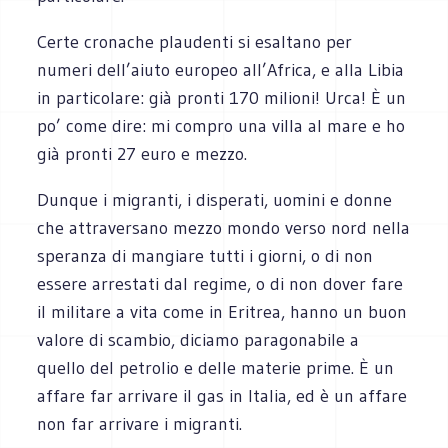
Certe cronache plaudenti si esaltano per
numeri dell’aiuto europeo all’Africa, e alla Libia
in particolare: già pronti 170 milioni! Urca! È un
po’ come dire: mi compro una villa al mare e ho
già pronti 27 euro e mezzo.
Dunque i migranti, i disperati, uomini e donne
che attraversano mezzo mondo verso nord nella
speranza di mangiare tutti i giorni, o di non
essere arrestati dal regime, o di non dover fare
il militare a vita come in Eritrea, hanno un buon
valore di scambio, diciamo paragonabile a
quello del petrolio e delle materie prime. È un
affare far arrivare il gas in Italia, ed è un affare
non far arrivare i migranti.