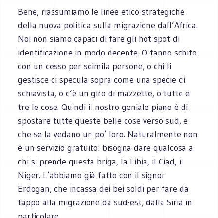
Bene, riassumiamo le linee etico-strategiche
della nuova politica sulla migrazione dall’Africa.
Noi non siamo capaci di fare gli hot spot di
identificazione in modo decente. O fanno schifo
con un cesso per seimila persone, o chi li
gestisce ci specula sopra come una specie di
schiavista, o c’è un giro di mazzette, o tutte e
tre le cose. Quindi il nostro geniale piano è di
spostare tutte queste belle cose verso sud, e
che se la vedano un po’ loro. Naturalmente non
è un servizio gratuito: bisogna dare qualcosa a
chi si prende questa briga, la Libia, il Ciad, il
Niger. L’abbiamo già fatto con il signor
Erdogan, che incassa dei bei soldi per fare da
tappo alla migrazione da sud-est, dalla Siria in
particolare.