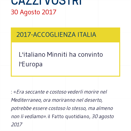
CAZZI VOSTRI”
30 Agosto 2017
2017-ACCOGLIENZA ITALIA
L'italiano Minniti ha convinto
l'Europa
: «
Era seccante e costoso vederli morire nel
Mediterraneo, ora moriranno nel deserto,
potrebbe essere costoso lo stesso, ma almeno
non li vediamo».
il Fatto quotidiano
, 30 agosto
2017