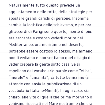
Naturalmente tutto questo prevede un
aggiustamento delle rotte, delle strategie per
spostare grandi carichi di persone. Insomma
cambia la logistica dello schiavismo, e per ora
gli accordi di Parigi sono questo, niente di più:
era seccante e costoso vederli morire nel
Mediterraneo, ora moriranno nel deserto,
potrebbe essere costoso lo stesso, ma almeno
non li vediamo e non sentiamo quel disagio di
veder crepare la gente sotto casa. Se si
espellono dal vocabolario parole come “etica”,
“morale” e “umanità”, va tutto benissimo (si
attende con ansia la pubblicazione di un
vocabolario Italiano-Minniti). In ogni caso, sia
chiaro, alle vite di quelli che prima morivano o
venivano ripescati nel Mare nostrum e che ora