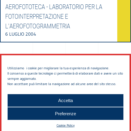
AEROFOTOTECA - LABORATORIO PER LA
FOTOINTERPRETAZIONE E
L'AEROFOTOGRAMMETRIA
6 LUGLIO 2004
Utilizziamo i cookie per migliorare la tua esperienza di navigazione.
Il consenso a queste tecnologie ci permetterà di elaborare dati e avere un sito
sempre aggiornato.
Non accettare può limitare la navigazione ad alcune aree del sito stesso.
© 2026 EDDYBURG
Accetta
Preferenze
Cookie Policy