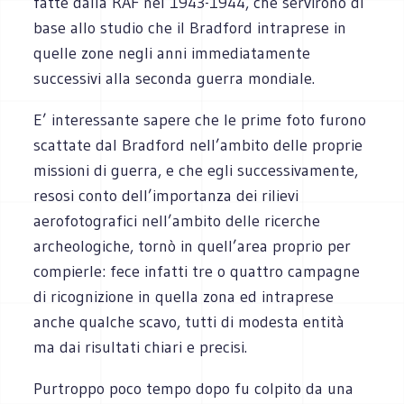
fatte dalla RAF nel 1943-1944, che servirono di
base allo studio che il Bradford intraprese in
quelle zone negli anni immediata­mente
successivi alla seconda guerra mondiale.
E’ interessante sapere che le prime foto furono
scattate dal Bradford nell’ambito delle proprie
missioni di guerra, e che egli successivamente,
resosi conto dell’importanza dei rilievi
aerofotografici nell’ambito delle ricerche
archeologiche, tornò in quell’area proprio per
compierle: fece infatti tre o quattro campagne
di ricognizione in quella zona ed intraprese
anche qualche scavo, tutti di modesta entità
ma dai risultati chiari e precisi.
Purtroppo poco tempo dopo fu colpito da una