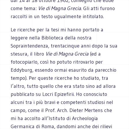
dal 14 al 18 ottobre 1962, convegno che ebbe
come tema:
Vie di Magna Grecia
. Gli atti furono
raccolti in un testo ugualmente intitolato.
Le ricerche per la tesi mi hanno portato a
leggere nella Biblioteca della nostra
Sopraintendenza, trentacinque anni dopo la sua
stesura, il libro
Vie di Magna Grecia
(ed a
fotocopiarlo, così ho potuto ritrovarlo per
Eddyburg, essendo ormai esaurito da parecchio
tempo). Per queste ricerche ho studiato, tra
l’altro, tutto quello che era stato sino ad allora
pubblicato su Locri Epizefirii. Ho conosciuto
alcuni tra i più bravi e competenti studiosi nel
campo, come il Prof. Arch. Dieter Mertens che
mi ha accolto all’Istituto di Archeologia
Germanica di Roma, dandomi anche dei rilievi