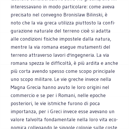
interessavano in modo particolare: come aveva
precisato nel convegno Bronislaw Bilinski, è
noto che la via greca utilizza piuttosto la confi­
gurazione naturale del terreno cioè si adatta
alle condizioni fisiche impostele dalla natura,
mentre la via romana esegue mutamenti del
terreno attraverso lavori d'ingegneria. La via
romana spezza le difficoltà, è più ardita e anche
più corta avendo spesso come scopo principale
uno scopo militare. Le vie greche invece nella
Magna Grecia hanno avuto le loro origini nel
commercio e se per i Romani, nelle epoche
posteriori, le vie istmiche furono di poca
importanza, per i Greci invece esse avevano un
valore talvolta fondamentale nella loro vita eco­
nomica collegando le singole colonie sulle coste