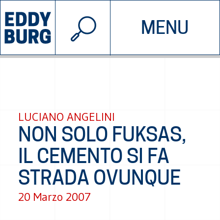
© 2026 EDDYBURG
MENU
INIZIATIVE
CHI SIAMO
SOSTIENICI
CONTATTACI
LUCIANO ANGELINI
NON SOLO FUKSAS,
IL CEMENTO SI FA
STRADA OVUNQUE
20 Marzo 2007