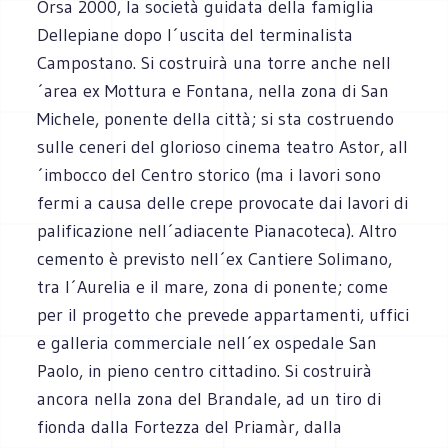
Orsa 2000, la società guidata della famiglia
Dellepiane dopo l´uscita del terminalista
Campostano. Si costruirà una torre anche nell
´area ex Mottura e Fontana, nella zona di San
Michele, ponente della città; si sta costruendo
sulle ceneri del glorioso cinema teatro Astor, all
´imbocco del Centro storico (ma i lavori sono
fermi a causa delle crepe provocate dai lavori di
palificazione nell´adiacente Pianacoteca). Altro
cemento è previsto nell´ex Cantiere Solimano,
tra l´Aurelia e il mare, zona di ponente; come
per il progetto che prevede appartamenti, uffici
e galleria commerciale nell´ex ospedale San
Paolo, in pieno centro cittadino. Si costruirà
ancora nella zona del Brandale, ad un tiro di
fionda dalla Fortezza del Priamàr, dalla