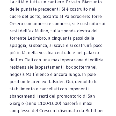
La città è tutta un cantiere. Privato. Riassunto
delle puntate precedenti. Si è costruito nel
cuore del porto, accanto al Palacrociere: Torre
Orsero con annessi e connessi; si è costruito sui
resti dell´ex Mulino, sulla sponda destra del
torrente Letimbro, a cinquanta passi dalla
spiaggia; si sbanca, si scava e si costruirà poco
più in là, nella vecchia centrale e nel palazzo
dell´ex Cieli con una maxi operazione di edilizia
residenziale (appartamenti, box sotterranei,
negozi). Ma l´elenco è ancora lungo. In pole
position le aree ex Italsider. Qui, demolito lo
stabilimento e cancellati con imponenti
sbancamenti i resti del promontorio di San
Giorgio (anno 1100-1600) nascerà il maxi
complesso del Crescent disegnato da Bofill per