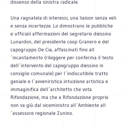
dissenso della sinistra radicale.
Una ragnatela di interessi, una liaison senza veli
e senza incertezze. Lo dimostrano le pubbliche
e ufficiali affermazioni del segretario diessino
Lunardon, del presidente coop Granero e del
capogruppo De Cia, affascinati fino all
´incantamento (rileggere per conferma il testo
dell´intervento del capogruppo diessino in
consiglio comunale) per l´indiscutibile tratto
geniale e l´avveniristica intuizione artistica e
immaginifica dell´architetto che vota
Rifondazione, ma che a Rifondazione proprio
non va giù dal viceministro all´Ambiente all
´assessore regionale Zunino.