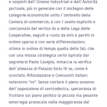
e sospinti dall´Unione Industriali e dall´Autorità
portuale, più in generale con il sostegno delle
categorie economiche sotto l´ombrello della
Camera di commercio, e con l´avallo esplicito e
conclamato del vertice ds e della Lega delle
Cooperative, seguiti a ruota da enti e partiti in
ordine sparso e con varie differenziazioni,
ultima in ordine di tempo quella dello Sdi, che
con una mossa strategica certo ispirata dal
segretario Paolo Caviglia, minaccia la verifica
dell´alleanza di Palazzo Sisto IV se, come è
scontato, Rifondazione e Comunisti italiani
voteranno "no". Senza contare il pieno assenso
dell´opposizione di centrodestra, speranzosa di
fruttare sul piano politico la piccola ma pesante
emorragia provocata nella maggioranza dal