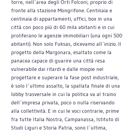
torre, nell´area degli Orti Folconi, proprio di
fronte alla stazione Mongrifone. Centinaia e
centinaia di appartamenti, uffici, box in una
città con poco più di 60 mila abitanti e in cui
proliferano le agenzie immobiliari (una ogni 500
abitanti). Non solo Fuksas, dicevamo all´inizio. Il
progetto della Margonara, esaltato come la
panacea capace di guarire una città resa
vulnerabile dai ritardi e dalle miopie nel
progettare e superare la fase post industriale,
è solo l´ultimo assalto, la spallata finale di una
lobby trasversale in cui la politica va al traino
dell´impresa privata, poco o nulla riservando
alla collettività. E in cui le voci contrarie, prime
fra tutte Italia Nostra, Campanassa, Istituto di
Studi Liguri e Storia Patria, sono l´ultima,