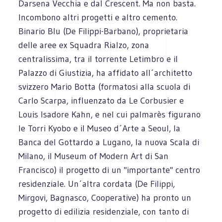
Darsena Vecchia e dal Crescent. Ma non basta.
Incombono altri progetti e altro cemento.
Binario Blu (De Filippi-Barbano), proprietaria
delle aree ex Squadra Rialzo, zona
centralissima, tra il torrente Letimbro e il
Palazzo di Giustizia, ha affidato all´architetto
svizzero Mario Botta (formatosi alla scuola di
Carlo Scarpa, influenzato da Le Corbusier e
Louis Isadore Kahn, e nel cui palmarès figurano
le Torri Kyobo e il Museo d´Arte a Seoul, la
Banca del Gottardo a Lugano, la nuova Scala di
Milano, il Museum of Modern Art di San
Francisco) il progetto di un "importante" centro
residenziale. Un´altra cordata (De Filippi,
Mirgovi, Bagnasco, Cooperative) ha pronto un
progetto di edilizia residenziale, con tanto di