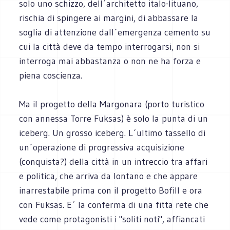
solo uno schizzo, dell´architetto italo-lituano,
rischia di spingere ai margini, di abbassare la
soglia di attenzione dall´emergenza cemento su
cui la città deve da tempo interrogarsi, non si
interroga mai abbastanza o non ne ha forza e
piena coscienza.
Ma il progetto della Margonara (porto turistico
con annessa Torre Fuksas) è solo la punta di un
iceberg. Un grosso iceberg. L´ultimo tassello di
un´operazione di progressiva acquisizione
(conquista?) della città in un intreccio tra affari
e politica, che arriva da lontano e che appare
inarrestabile prima con il progetto Bofill e ora
con Fuksas. E´ la conferma di una fitta rete che
vede come protagonisti i "soliti noti", affiancati