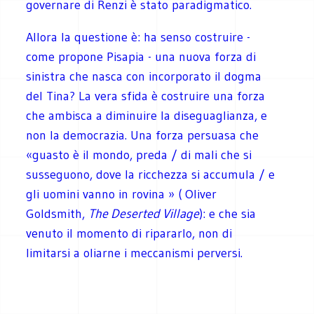
governare di Renzi è stato paradigmatico.
Allora la questione è: ha senso costruire -
come propone Pisapia - una nuova forza di
sinistra che nasca con incorporato il dogma
del Tina? La vera sfida è costruire una forza
che ambisca a diminuire la diseguaglianza, e
non la democrazia. Una forza persuasa che
«guasto è il mondo, preda / di mali che si
susseguono, dove la ricchezza si accumula / e
gli uomini vanno in rovina » ( Oliver
Goldsmith,
The Deserted Village
): e che sia
venuto il momento di ripararlo, non di
limitarsi a oliarne i meccanismi perversi.