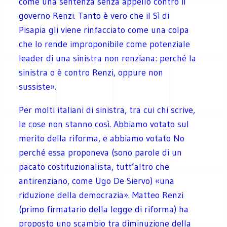
come una sentenza senza appello contro il
governo Renzi. Tanto è vero che il Sì di
Pisapia gli viene rinfacciato come una colpa
che lo rende improponibile come potenziale
leader di una sinistra non renziana: perché la
sinistra o è contro Renzi, oppure non
sussiste».
Per molti italiani di sinistra, tra cui chi scrive,
le cose non stanno così. Abbiamo votato sul
merito della riforma, e abbiamo votato No
perché essa proponeva (sono parole di un
pacato costituzionalista, tutt’altro che
antirenziano, come Ugo De Siervo) «una
riduzione della democrazia». Matteo Renzi
(primo firmatario della legge di riforma) ha
proposto uno scambio tra diminuzione della