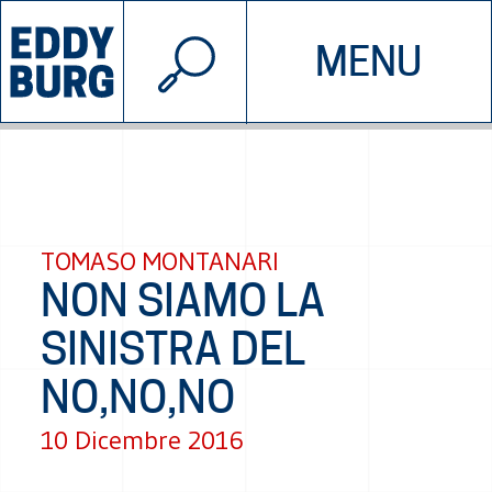
© 2026 EDDYBURG
MENU
INIZIATIVE
CHI SIAMO
SOSTIENICI
CONTATTACI
TOMASO MONTANARI
NON SIAMO LA
SINISTRA DEL
NO,NO,NO
10 Dicembre 2016