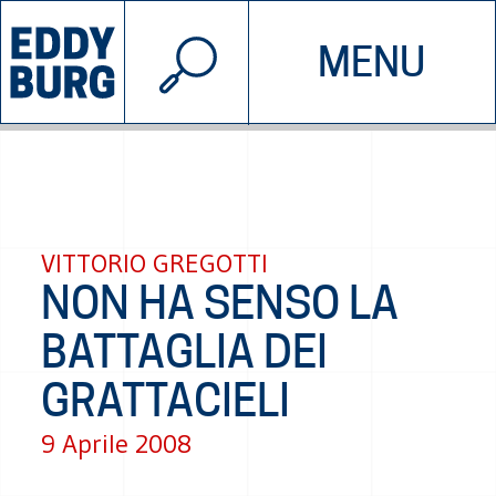
© 2026 EDDYBURG
MENU
INIZIATIVE
CHI SIAMO
SOSTIENICI
CONTATTACI
VITTORIO GREGOTTI
NON HA SENSO LA
BATTAGLIA DEI
GRATTACIELI
9 Aprile 2008