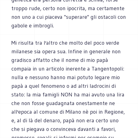
troppo rude, certo non ipocrita, ma certamente
non uno a cui piaceva "superare" gli ostacoli con
gabole e imbrogli.
Mi risulta tra l'altro che molto del poco verde
milanese sia opera sua. Infine in generale non
gradisco affatto che il nome di mio papà
compaia in un articolo inerente a Tangentopoli:
nulla e nessuno hanno mai potuto legare mio
papà a quel fenomeno o ad altri ladrocini di
stato: la mia famigli NON ha mai avuto una lira
che non fosse guadagnata onestamente ne
all'epoca al comune di Milano nè poi in Regione,
e, al di là del denaro, papà non era certo uno
che si piegava o convinceva davanti a favori,
promesse, regali: si informi per esempio su