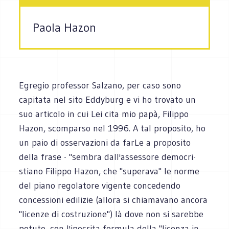
Paola Hazon
Egregio professor Salzano, per caso sono
capitata nel sito Eddyburg e vi ho trovato un
suo articolo in cui Lei cita mio papà, Filippo
Hazon, scomparso nel 1996. A tal proposito, ho
un paio di osservazioni da farLe a proposito
della frase - "sembra dall'assessore democri-
stiano Filippo Hazon, che "superava" le norme
del piano regolatore vigente concedendo
concessioni edilizie (allora si chiamavano ancora
"licenze di costruzione") là dove non si sarebbe
potuto, con l'ipocrita formula della "licenza in