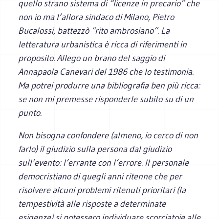
quello strano sistema di “licenze in precario” che
non io ma l’allora sindaco di Milano, Pietro
Bucalossi, battezzò “rito ambrosiano”. La
letteratura urbanistica è ricca di riferimenti in
proposito. Allego un brano del saggio di
Annapaola Canevari del 1986 che lo testimonia.
Ma potrei produrre una bibliografia ben più ricca:
se non mi premesse risponderle subito su di un
punto.
Non bisogna confondere (almeno, io cerco di non
farlo) il giudizio sulla persona dal giudizio
sull’evento: l’errante con l’errore. Il personale
democristiano di quegli anni ritenne che per
risolvere alcuni problemi ritenuti prioritari (la
tempestività alle risposte a determinate
esigenze) si potessero individuare scorciatoie alle