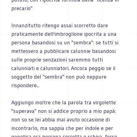
precario"
Innanzitutto ritengo assai scorretto dare
praticamente dell'imbroglione ipocrita a una
persona basandosi su un "sembra": se tutti si
mettessero a pubblicare calunnie basandosi
sulle proprie senzazioni saremmo tutti
calunniati e calunniatori. Ancora peggio se il
soggetto del "sembra" non può neppure
rispondere...
Aggiungo inoltre che la parola tra virgolette
"superava" non si addice proprio a mio papà:
non so se lei abbia mai avuto occasione di
incontrarlo, ma sappia che per indole e per
genetica era persona corretta e schiva, forse