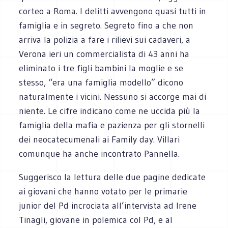
corteo a Roma. I delitti avvengono quasi tutti in
famiglia e in segreto. Segreto fino a che non
arriva la polizia a fare i rilievi sui cadaveri, a
Verona ieri un commercialista di 43 anni ha
eliminato i tre figli bambini la moglie e se
stesso, “era una famiglia modello” dicono
naturalmente i vicini. Nessuno si accorge mai di
niente. Le cifre indicano come ne uccida più la
famiglia della mafia e pazienza per gli stornelli
dei neocatecumenali ai Family day. Villari
comunque ha anche incontrato Pannella.
Suggerisco la lettura delle due pagine dedicate
ai giovani che hanno votato per le primarie
junior del Pd incrociata all’intervista ad Irene
Tinagli, giovane in polemica col Pd, e al