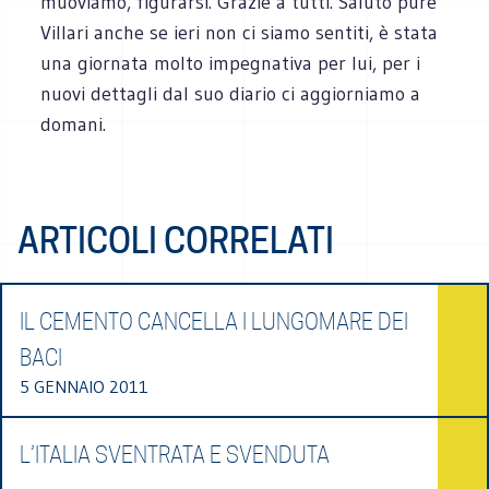
muoviamo, figurarsi. Grazie a tutti. Saluto pure
Villari anche se ieri non ci siamo sentiti, è stata
una giornata molto impegnativa per lui, per i
nuovi dettagli dal suo diario ci aggiorniamo a
domani.
ARTICOLI CORRELATI
IL CEMENTO CANCELLA I LUNGOMARE DEI
BACI
5 GENNAIO 2011
L’ITALIA SVENTRATA E SVENDUTA