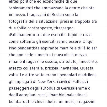
élites politiche ed economiche di due
schieramenti che ammazzano la gente che sta
in mezzo. I ragazzini di Beslan sono la
fotografia della situazione: presi in trappola tra
due follie contrapposte, tirassegno
d'allenamento tra due eserciti stupidi e rozzi
come soltanto gli eserciti sanno essere. Di qui
l'indipendentista aspirante martire e di là lo zar
che non cede e mostra i muscoli: in mezzo
rimane il ragazzino osseto, stritolato, innocente,
effetto collaterale, briciola inevitabile. Questa
volta. Le altre volte erano i pendolari madrileni,
gli impiegati di New York, i civili di Falluja, i
passeggeri degli autobus di Gerusalemme o
degli aeroplani russi, i bambini palestinesi
bombardati e chiusi dietro un muro, i ragazzini