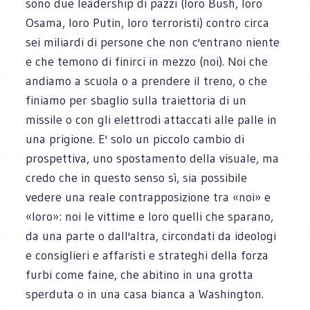
sono due leadership di pazzi (loro Bush, loro
Osama, loro Putin, loro terroristi) contro circa
sei miliardi di persone che non c'entrano niente
e che temono di finirci in mezzo (noi). Noi che
andiamo a scuola o a prendere il treno, o che
finiamo per sbaglio sulla traiettoria di un
missile o con gli elettrodi attaccati alle palle in
una prigione. E' solo un piccolo cambio di
prospettiva, uno spostamento della visuale, ma
credo che in questo senso sì, sia possibile
vedere una reale contrapposizione tra «noi» e
«loro»: noi le vittime e loro quelli che sparano,
da una parte o dall'altra, circondati da ideologi
e consiglieri e affaristi e strateghi della forza
furbi come faine, che abitino in una grotta
sperduta o in una casa bianca a Washington.