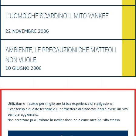
L’UOMO CHE SCARDINÒ IL MITO YANKEE
22 NOVEMBRE 2006
AMBIENTE, LE PRECAUZIONI CHE MATTEOLI
NON VUOLE
10 GIUGNO 2006
Utilizziamo i cookie per migliorare la tua esperienza di navigazione.
Il consenso a queste tecnologie ci permetterà di elaborare dati e avere un sito
sempre aggiornato.
Non accettare può limitare la navigazione ad alcune aree del sito stesso.
© 2026 EDDYBURG