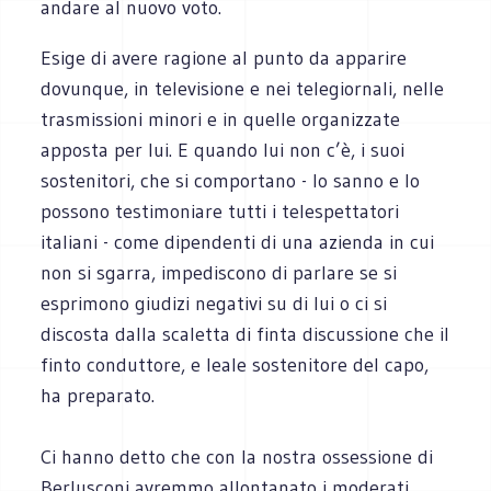
andare al nuovo voto.
Esige di avere ragione al punto da apparire
dovunque, in televisione e nei telegiornali, nelle
trasmissioni minori e in quelle organizzate
apposta per lui. E quando lui non c’è, i suoi
sostenitori, che si comportano - lo sanno e lo
possono testimoniare tutti i telespettatori
italiani - come dipendenti di una azienda in cui
non si sgarra, impediscono di parlare se si
esprimono giudizi negativi su di lui o ci si
discosta dalla scaletta di finta discussione che il
finto conduttore, e leale sostenitore del capo,
ha preparato.
Ci hanno detto che con la nostra ossessione di
Berlusconi avremmo allontanato i moderati.