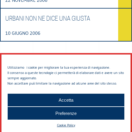
URBANI NON NE DICE UNA GIUSTA
10 GIUGNO 2006
Utilizziamo i cookie per migliorare la tua esperienza di navigazione.
Il consenso a queste tecnologie ci permetterà di elaborare dati e avere un sito
sempre aggiornato.
Non accettare può limitare la navigazione ad alcune aree del sito stesso.
© 2026 EDDYBURG
Accetta
Preferenze
Cookie Policy