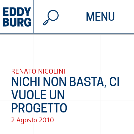
© 2026 EDDYBURG
MENU
INIZIATIVE
CHI SIAMO
SOSTIENICI
CONTATTACI
RENATO NICOLINI
NICHI NON BASTA, CI
VUOLE UN
PROGETTO
2 Agosto 2010