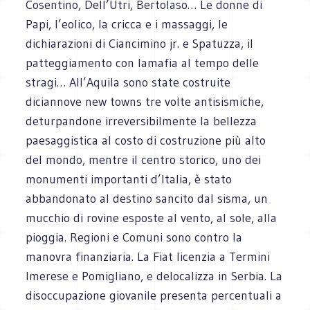
Cosentino, Dell’Utri, Bertolaso… Le donne di
Papi, l’eolico, la cricca e i massaggi, le
dichiarazioni di Ciancimino jr. e Spatuzza, il
patteggiamento con lamafia al tempo delle
stragi… All’Aquila sono state costruite
diciannove new towns tre volte antisismiche,
deturpandone irreversibilmente la bellezza
paesaggistica al costo di costruzione più alto
del mondo, mentre il centro storico, uno dei
monumenti importanti d’Italia, è stato
abbandonato al destino sancito dal sisma, un
mucchio di rovine esposte al vento, al sole, alla
pioggia. Regioni e Comuni sono contro la
manovra finanziaria. La Fiat licenzia a Termini
Imerese e Pomigliano, e delocalizza in Serbia. La
disoccupazione giovanile presenta percentuali a