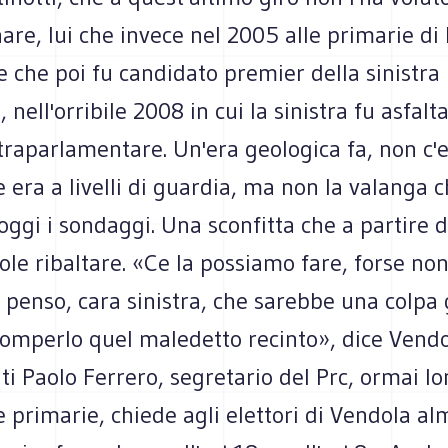
re, lui che invece nel 2005 alle primarie di
e che poi fu candidato premier della sinistra
 nell'orribile 2008 in cui la sinistra fu asfalt
raparlamentare. Un'era geologica fa, non c'er
e era a livelli di guardia, ma non la valanga 
ggi i sondaggi. Una sconfitta che a partire 
le ribaltare. «Ce la possiamo fare, forse non
 penso, cara sinistra, che sarebbe una colpa
romperlo quel maledetto recinto», dice Vendo
ti Paolo Ferrero, segretario del Prc, ormai l
e primarie, chiede agli elettori di Vendola a