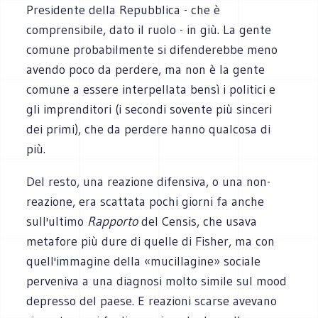
Presidente della Repubblica - che è
comprensibile, dato il ruolo - in giù. La gente
comune probabilmente si difenderebbe meno
avendo poco da perdere, ma non è la gente
comune a essere interpellata bensì i politici e
gli imprenditori (i secondi sovente più sinceri
dei primi), che da perdere hanno qualcosa di
più.
Del resto, una reazione difensiva, o una non-
reazione, era scattata pochi giorni fa anche
sull'ultimo
Rapporto
del Censis, che usava
metafore più dure di quelle di Fisher, ma con
quell'immagine della «mucillagine» sociale
perveniva a una diagnosi molto simile sul mood
depresso del paese. E reazioni scarse avevano