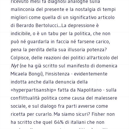
ricevuto mesi fa diagnosi analoghe sulla
malinconia del presente e la nostalgia di tempi
migliori come quella di un significativo articolo
di Berardo Bertolucci....La depressione è
indicibile, o è un tabu per la politica, che non
può né guardarla in faccia né farsene carico,
pena la perdita della sua illusoria potenza?
Colpisce, delle reazioni dei politici all'articolo del
Nyt
(ne ha già scritto sul manifesto di domenica
Micaela Bongi), l'insistenza - evidentemente
indotta anche dalla denuncia della
«hyperpartisanship» fatta da Napolitano - sulla
conflittualità politica come causa del malessere
sociale, e sul dialogo fra parti avverse come
ricetta per curarlo. Ma siamo sicuri? Fisher non
ha scritto che quel 64% di italiani che non