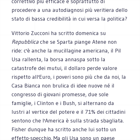
correttivo più efficace e soprattutto di
procedere a una autodiagnosi più veritiera dello
stato di bassa credibilità in cui versa la politica?
Vittorio Zucconi ha scritto domenica su
Repubblica
che se Sparta piange Atene non
ride: c'è anche la mucillagine americana, il Pil
Usa rallenta, la borsa annaspa sotto la
catastrofe dei mutui, il dollaro perde valore
rispetto all'Euro, i poveri sono più che da noi, la
Casa Bianca non brulica di idee nuove né il
congresso di giovani promesse, due sole
famiglie, i Clinton e i Bush, si alternano da
lustri al vertice del potere e il 71% dei cittadini
sentono che l'America è sulla strada sbagliata.
Fisher dunque ha scritto anche lui sotto un
effetto-specchio. Ma gli Usa sono un paese