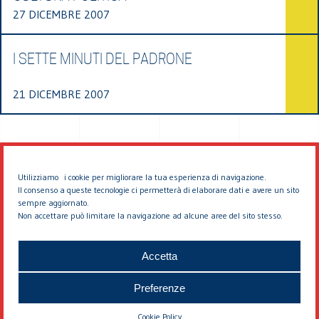
27 DICEMBRE 2007
I SETTE MINUTI DEL PADRONE
21 DICEMBRE 2007
Utilizziamo i cookie per migliorare la tua esperienza di navigazione.
Il consenso a queste tecnologie ci permetterà di elaborare dati e avere un sito
sempre aggiornato.
Non accettare può limitare la navigazione ad alcune aree del sito stesso.
© 2026 EDDYBURG
Accetta
Preferenze
Cookie Policy