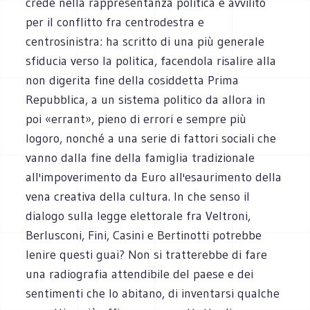
crede nella rappresentanza politica è avvilito
per il conflitto fra centrodestra e
centrosinistra: ha scritto di una più generale
sfiducia verso la politica, facendola risalire alla
non digerita fine della cosiddetta Prima
Repubblica, a un sistema politico da allora in
poi «errant», pieno di errori e sempre più
logoro, nonché a una serie di fattori sociali che
vanno dalla fine della famiglia tradizionale
all'impoverimento da Euro all'esaurimento della
vena creativa della cultura. In che senso il
dialogo sulla legge elettorale fra Veltroni,
Berlusconi, Fini, Casini e Bertinotti potrebbe
lenire questi guai? Non si tratterebbe di fare
una radiografia attendibile del paese e dei
sentimenti che lo abitano, di inventarsi qualche