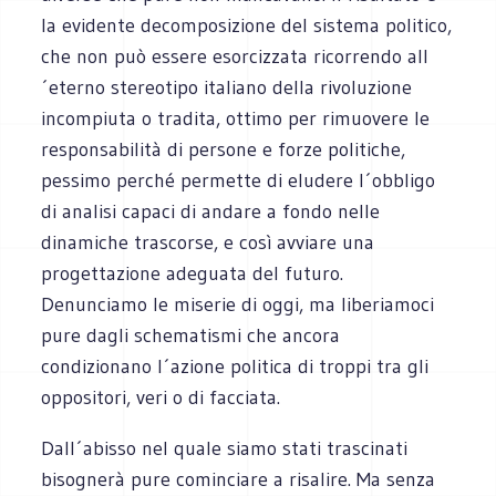
la evidente decomposizione del sistema politico,
che non può essere esorcizzata ricorrendo all
´eterno stereotipo italiano della rivoluzione
incompiuta o tradita, ottimo per rimuovere le
responsabilità di persone e forze politiche,
pessimo perché permette di eludere l´obbligo
di analisi capaci di andare a fondo nelle
dinamiche trascorse, e così avviare una
progettazione adeguata del futuro.
Denunciamo le miserie di oggi, ma liberiamoci
pure dagli schematismi che ancora
condizionano l´azione politica di troppi tra gli
oppositori, veri o di facciata.
Dall´abisso nel quale siamo stati trascinati
bisognerà pure cominciare a risalire. Ma senza