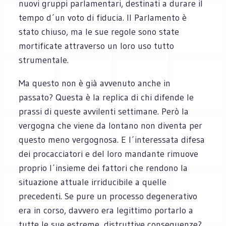
nuovi gruppi parlamentari, destinati a durare il
tempo d´un voto di fiducia. Il Parlamento è
stato chiuso, ma le sue regole sono state
mortificate attraverso un loro uso tutto
strumentale.
Ma questo non è già avvenuto anche in
passato? Questa è la replica di chi difende le
prassi di queste avvilenti settimane. Però la
vergogna che viene da lontano non diventa per
questo meno vergognosa. E l´interessata difesa
dei procacciatori e del loro mandante rimuove
proprio l´insieme dei fattori che rendono la
situazione attuale irriducibile a quelle
precedenti. Se pure un processo degenerativo
era in corso, davvero era legittimo portarlo a
tutte le sue estreme, distruttive conseguenze?