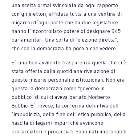
una scelta ormai svincolata da ogni rapporto
con gli elettori, affidata tutta a una ventina di
oligarchi d´ogni parte che da due legislature
hanno l´incontrollato potere di designare 945
parlamentari. Una sorta di "elezione diretta",
che con la democrazia ha poco a che vedere.
E´ una ben avvilente trasparenza quella che ci è
stata offerta dalla quotidiana rivelazione di
queste miserie personali e istituzionali. Non era
questa la democrazia come "governo in
pubblico" di cui ci aveva parlato Norberto
Bobbio. E´, invece, la conferma definitiva dell
´impudicizia, della fine dell´etica pubblica, della
nascita di legami impuri che avvincono
procacciatori e procacciati. Sono nati improbabili