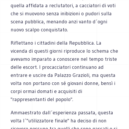
quella affidata a reclutatori, a cacciatori di voti
che si muovono senza inibizioni o pudori sulla
scena pubblica, menando anzi vanto d´ogni
nuovo scalpo conquistato.
Riflettano i cittadini della Repubblica. La
vicenda di questi giorni riproduce lo schema che
avevamo imparato a conoscere nel tempo triste
delle escort. I procacciatori continuano ad
entrare e uscire da Palazzo Grazioli, ma questa
volta non portano con sé giovani donne, bensì i
corpi ormai domati e acquisiti di
"rappresentanti del popolo".
Ammaestrato dall´esperienza passata, questa
volta l´"utilizzatore finale" ha deciso di non
ricevere nessuno tra quelli che sono passati o si