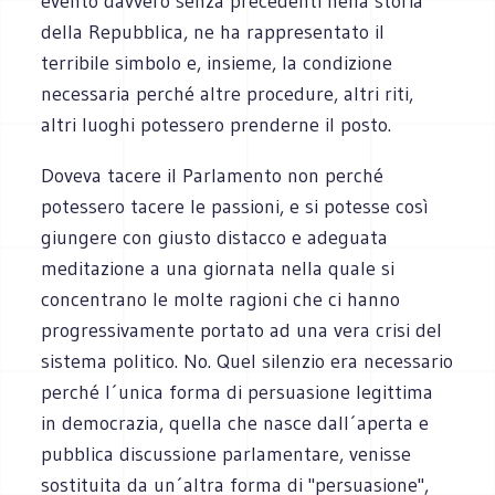
evento davvero senza precedenti nella storia
della Repubblica, ne ha rappresentato il
terribile simbolo e, insieme, la condizione
necessaria perché altre procedure, altri riti,
altri luoghi potessero prenderne il posto.
Doveva tacere il Parlamento non perché
potessero tacere le passioni, e si potesse così
giungere con giusto distacco e adeguata
meditazione a una giornata nella quale si
concentrano le molte ragioni che ci hanno
progressivamente portato ad una vera crisi del
sistema politico. No. Quel silenzio era necessario
perché l´unica forma di persuasione legittima
in democrazia, quella che nasce dall´aperta e
pubblica discussione parlamentare, venisse
sostituita da un´altra forma di "persuasione",