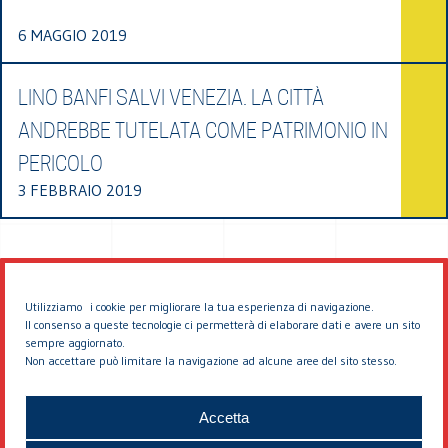
6 MAGGIO 2019
LINO BANFI SALVI VENEZIA. LA CITTÀ
ANDREBBE TUTELATA COME PATRIMONIO IN
PERICOLO
3 FEBBRAIO 2019
Utilizziamo i cookie per migliorare la tua esperienza di navigazione.
Il consenso a queste tecnologie ci permetterà di elaborare dati e avere un sito
sempre aggiornato.
Non accettare può limitare la navigazione ad alcune aree del sito stesso.
© 2026 EDDYBURG
Accetta