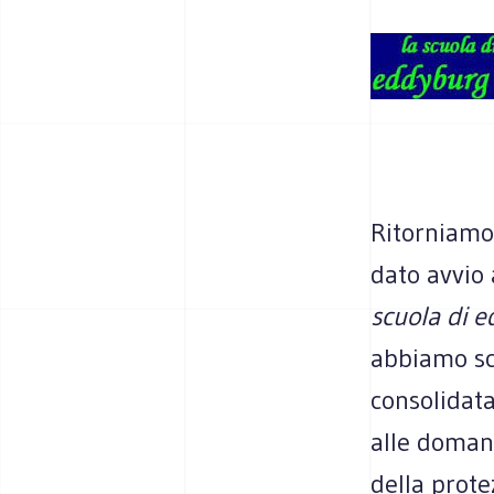
Ritorniamo 
dato avvio 
scuola di 
abbiamo sce
consolidata
alle domand
della prote