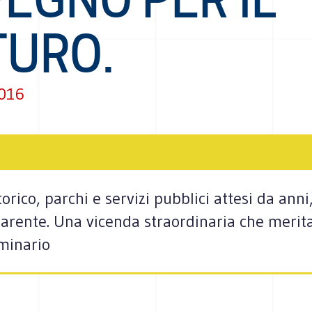
TURO.
2016
orico, parchi e servizi pubblici attesi da anni
parente. Una vicenda straordinaria che merit
eminario