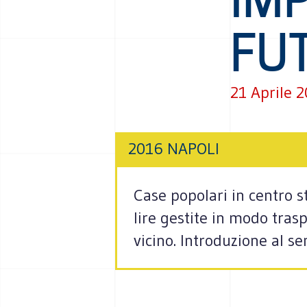
FU
21 Aprile 
2016 NAPOLI
Case popolari in centro st
lire gestite in modo tras
vicino. Introduzione al s