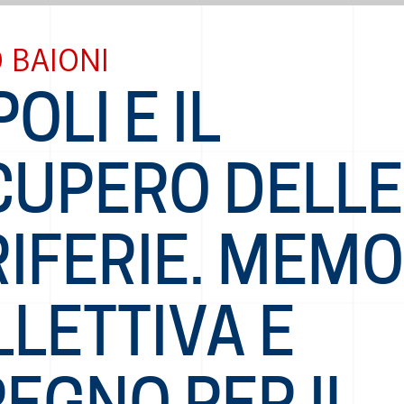
 BAIONI
OLI E IL
CUPERO DELLE
IFERIE. MEMO
LETTIVA E
EGNO PER IL