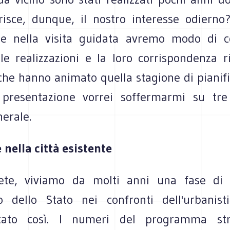
risce, dunque, il nostro interesse odierno
e nella visita guidata avremo modo di co
le realizzazioni e la loro corrispondenza ri
che hanno animato quella stagione di pianifi
presentazione vorrei soffermarmi su tre 
erale.
 nella città esistente
te, viviamo da molti anni una fase di s
 dello Stato nei confronti dell'urbanist
ato così. I numeri del programma stra