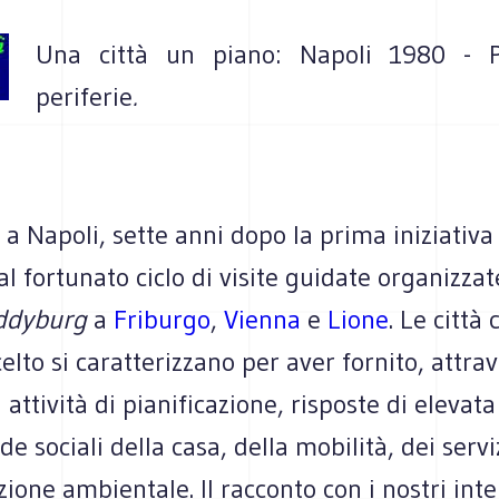
Una città un piano: Napoli 1980 - P
periferie
.
a Napoli, sette anni dopo la prima iniziativa
al fortunato ciclo di visite guidate organizzat
eddyburg
a
Friburgo
,
Vienna
e
Lione
. Le città 
lto si caratterizzano per aver fornito, attra
 attività di pianificazione, risposte di elevata
e sociali della casa, della mobilità, dei servi
zione ambientale. Il racconto con i nostri inte