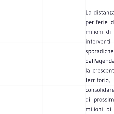
La distanza
periferie 
milioni di
interventi
sporadiche
dall'agenda
la crescen
territorio,
consolidare
di prossim
milioni di