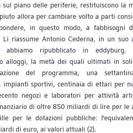
 sul piano delle periferie, restituiscono la 
iuto allora per cambiare volto a parti consi
spondere, in questo modo, a fabbisogni d
e. Li riassume Antonio Cederna, in un suo a
abbiamo ripubblicato in eddyburg. Tr
 alloggi, la metà dei quali ultimati in soli
ovazione del programma, una settanti
, impianti sportivi, centinaia di ettari per n
ecento negozi e laboratori per attività arti
anziario di oltre 850 miliardi di lire per le 
ille per le dotazioni pubbliche: l'equivalen
ardi di euro, ai valori attuali (2).