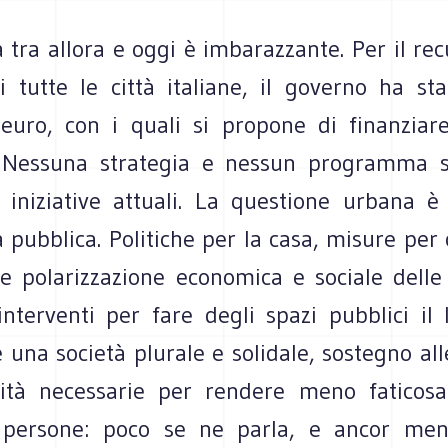
 tra allora e oggi è imbarazzante. Per il re
di tutte le città italiane, il governo ha st
 euro, con i quali si propone di finanziar
. Nessuna strategia e nessun programma s
 iniziative attuali. La questione urbana 
 pubblica. Politiche per la casa, misure per
te polarizzazione economica e sociale delle 
 interventi per fare degli spazi pubblici il
 una società plurale e solidale, sostegno al
ità necessarie per rendere meno faticosa
 persone: poco se ne parla, e ancor meno