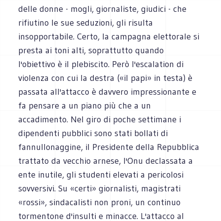
delle donne - mogli, giornaliste, giudici - che
rifiutino le sue seduzioni, gli risulta
insopportabile. Certo, la campagna elettorale si
presta ai toni alti, soprattutto quando
l'obiettivo è il plebiscito. Però l'escalation di
violenza con cui la destra («il papi» in testa) è
passata all'attacco è davvero impressionante e
fa pensare a un piano più che a un
accadimento. Nel giro di poche settimane i
dipendenti pubblici sono stati bollati di
fannullonaggine, il Presidente della Repubblica
trattato da vecchio arnese, l'Onu declassata a
ente inutile, gli studenti elevati a pericolosi
sovversivi. Su «certi» giornalisti, magistrati
«rossi», sindacalisti non proni, un continuo
tormentone d'insulti e minacce. L'attacco al