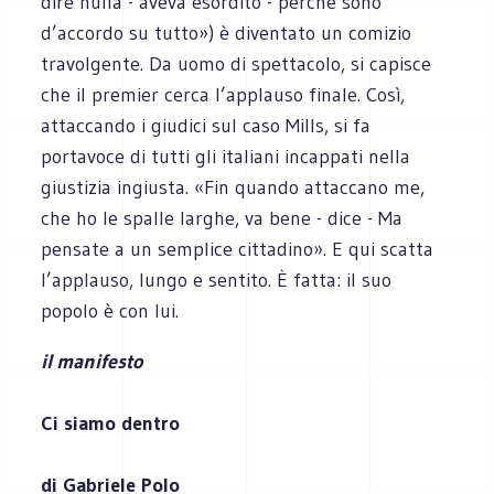
dire nulla - aveva esordito - perché sono
d’accordo su tutto») è diventato un comizio
travolgente. Da uomo di spettacolo, si capisce
che il premier cerca l’applauso finale. Così,
attaccando i giudici sul caso Mills, si fa
portavoce di tutti gli italiani incappati nella
giustizia ingiusta. «Fin quando attaccano me,
che ho le spalle larghe, va bene - dice - Ma
pensate a un semplice cittadino». E qui scatta
l’applauso, lungo e sentito. È fatta: il suo
popolo è con lui.
il manifesto
Ci siamo dentro
di Gabriele Polo