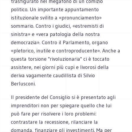
trasfigurato nel megafono di un comizio
politico. Un importante appuntamento
istituzionale svilito a «pronunciamento»
sommario. Contro i giudici, «estremisti di
sinistra» e «vera patologia della nostra
democrazia». Contro il Parlamento, organo
«pletorico, inutile e controproducente». Anche a
questa torsione "rivoluzionaria" ci è toccato
assistere, nei giorni più cupi e livorosi della
deriva vagamente caudillista di Silvio
Berlusconi.
Il presidente del Consiglio si è presentato agli
imprenditori non per spiegare quello che lui
può fare per risolvere i loro problemi:
contrastare la recessione, rilanciare la
domanda, finanziare gli investimenti. Ma per