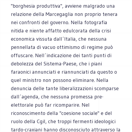
"borghesia produttiva", avviene malgrado una
relazione della Marcegaglia non proprio tenera
nei confronti del governo. Nella fotografia
nitida e niente affatto edulcorata della crisi
economica vissuta dall´Italia, che nessuna
pennellata di vacuo ottimismo di regime può
offuscare. Nell´indicazione dei tanti punti di
debolezza del Sistema-Paese, che i piani
faraonici annunciati e riannunciati da questo o
quel ministro non possono eliminare. Nella
denuncia delle tante liberalizzazioni scomparse
dall´agenda, che nessuna promessa pre-
elettorale può far ricomparire. Nel
riconoscimento della "coesione sociale" e del
ruolo della Cgil, che troppi fermenti ideologici
tardo-craxiani hanno disconosciuto attraverso la