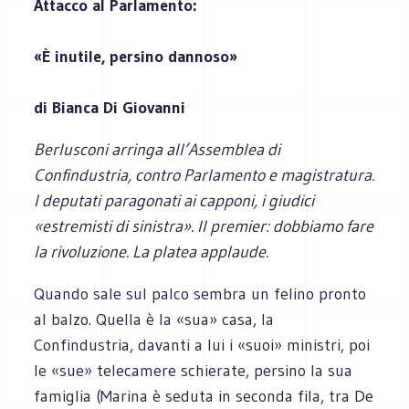
Attacco al Parlamento:
«È inutile, persino dannoso»
di Bianca Di Giovanni
Berlusconi arringa all’Assemblea di
Confindustria, contro Parlamento e magistratura.
I deputati paragonati ai capponi, i giudici
«estremisti di sinistra». Il premier: dobbiamo fare
la rivoluzione. La platea applaude.
Quando sale sul palco sembra un felino pronto
al balzo. Quella è la «sua» casa, la
Confindustria, davanti a lui i «suoi» ministri, poi
le «sue» telecamere schierate, persino la sua
famiglia (Marina è seduta in seconda fila, tra De