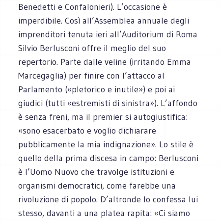
Benedetti e Confalonieri). L’occasione è
imperdibile. Così all’Assemblea annuale degli
imprenditori tenuta ieri all’Auditorium di Roma
Silvio Berlusconi offre il meglio del suo
repertorio. Parte dalle veline (irritando Emma
Marcegaglia) per finire con l’attacco al
Parlamento («pletorico e inutile») e poi ai
giudici (tutti «estremisti di sinistra»). L’affondo
è senza freni, ma il premier si autogiustifica:
«sono esacerbato e voglio dichiarare
pubblicamente la mia indignazione». Lo stile è
quello della prima discesa in campo: Berlusconi
è l’Uomo Nuovo che travolge istituzioni e
organismi democratici, come farebbe una
rivoluzione di popolo. D’altronde lo confessa lui
stesso, davanti a una platea rapita: «Ci siamo