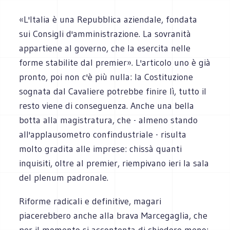
«L'Italia è una Repubblica aziendale, fondata
sui Consigli d'amministrazione. La sovranità
appartiene al governo, che la esercita nelle
forme stabilite dal premier». L'articolo uno è già
pronto, poi non c'è più nulla: la Costituzione
sognata dal Cavaliere potrebbe finire lì, tutto il
resto viene di conseguenza. Anche una bella
botta alla magistratura, che - almeno stando
all'applausometro confindustriale - risulta
molto gradita alle imprese: chissà quanti
inquisiti, oltre al premier, riempivano ieri la sala
del plenum padronale.
Riforme radicali e definitive, magari
piacerebbero anche alla brava Marcegaglia, che
per il momento si accontenta di chiedere meno: