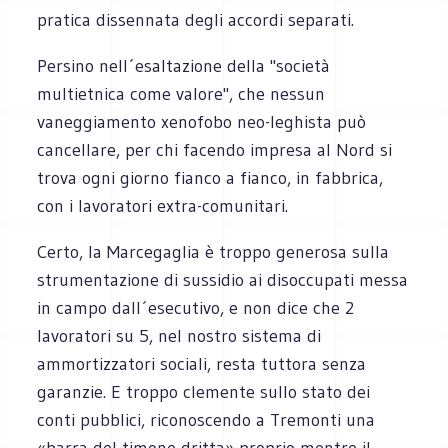
pratica dissennata degli accordi separati.
Persino nell´esaltazione della "società
multietnica come valore", che nessun
vaneggiamento xenofobo neo-leghista può
cancellare, per chi facendo impresa al Nord si
trova ogni giorno fianco a fianco, in fabbrica,
con i lavoratori extra-comunitari.
Certo, la Marcegaglia è troppo generosa sulla
strumentazione di sussidio ai disoccupati messa
in campo dall´esecutivo, e non dice che 2
lavoratori su 5, nel nostro sistema di
ammortizzatori sociali, resta tuttora senza
garanzie. E troppo clemente sullo stato dei
conti pubblici, riconoscendo a Tremonti una
«barra del timone dritta» proprio mentre il