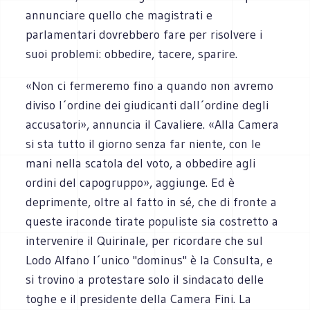
annunciare quello che magistrati e
parlamentari dovrebbero fare per risolvere i
suoi problemi: obbedire, tacere, sparire.
«Non ci fermeremo fino a quando non avremo
diviso l´ordine dei giudicanti dall´ordine degli
accusatori», annuncia il Cavaliere. «Alla Camera
si sta tutto il giorno senza far niente, con le
mani nella scatola del voto, a obbedire agli
ordini del capogruppo», aggiunge. Ed è
deprimente, oltre al fatto in sé, che di fronte a
queste iraconde tirate populiste sia costretto a
intervenire il Quirinale, per ricordare che sul
Lodo Alfano l´unico "dominus" è la Consulta, e
si trovino a protestare solo il sindacato delle
toghe e il presidente della Camera Fini. La