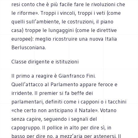
resi conto che è più facile fare le rivoluzioni che
le riforme». Troppi i vincoli, troppi i veti (come
quelli sull’ambiente, le costruzioni, il piano
casa) troppe le lungaggini (come le direttive
europee): meglio ricostruire una nuova Italia
Berlusconiana.
Classe dirigente e istituzioni
Il primo a reagire è Gianfranco Fini.
Quell’attacco al Parlamento appare feroce e
irridente. Il premier si fa beffe dei
parlamentari, definiti come i capponi o i tacchini
«che certo non anticipano il Natale». Votano
senza capire, seguendo i segnali del
capogruppo. Il pollice in alto per dire sì, in
basso per dire no, a mezz’aria per astenersi. Il