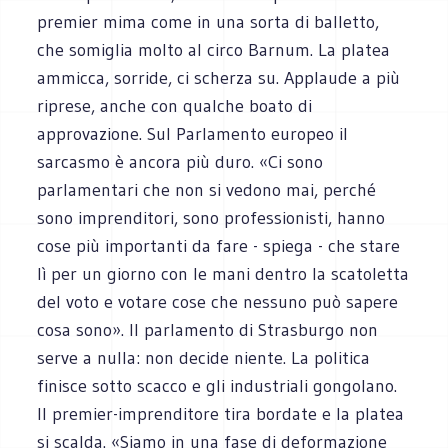
premier mima come in una sorta di balletto,
che somiglia molto al circo Barnum. La platea
ammicca, sorride, ci scherza su. Applaude a più
riprese, anche con qualche boato di
approvazione. Sul Parlamento europeo il
sarcasmo è ancora più duro. «Ci sono
parlamentari che non si vedono mai, perché
sono imprenditori, sono professionisti, hanno
cose più importanti da fare - spiega - che stare
lì per un giorno con le mani dentro la scatoletta
del voto e votare cose che nessuno può sapere
cosa sono». Il parlamento di Strasburgo non
serve a nulla: non decide niente. La politica
finisce sotto scacco e gli industriali gongolano.
Il premier-imprenditore tira bordate e la platea
si scalda. «Siamo in una fase di deformazione