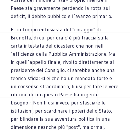
Paese sta gravemente perdendo la rotta sul
deficit, il debito pubblico e l´avanzo primario.
E fin troppo entusiasta del "coraggio" di
Brunetta, di cui per ora c´è più traccia sulla
carta intestata del dicastero che non nell
´efficienza della Pubblica Amministrazione. Ma
in quell´appello finale, rivolto direttamente al
presidente del Consiglio, ci sarebbe anche una
teorica sfida: «Lei che ha un mandato forte e
un consenso straordinario, li usi per fare le vere
riforme di cui questo Paese ha urgente
bisogno». Non li usi invece per sfasciare le
istituzioni, per scardinare i poteri dello Stato,
per blindare la sua avventura politica in una
dimensione neanche più "post", ma ormai,