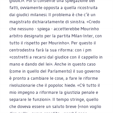
giudici». Poi si consente una spiegazione dei
fatti, ovviamente opposta a quella ricostruita
dai giudici milanesi. Il problema è che c’è un
magistrato dichiaratamente di sinistra. «Credo
che nessuno - spiega - accetterebbe Mourinho
arbitro designato per la partita Milan-Inter, con
tutto il rispetto per Mourinho». Per questo il
centrodestra farà la sua riforma: con i pm
«costretti a recarsi dal giudice con il cappello in
mano e dando del lei». Anche in questo caso
(come in quello del Parlamento) il suo governo
è pronto a cambiare le cose, a fare le riforme
rivoluzionarie che il popoloc hiede. «C'è tutto il
mio impegno a riformare la giustizia penale e
separare le funzioni». Il tempo stringe, quello
che doveva essere un saluto breve («non voglio