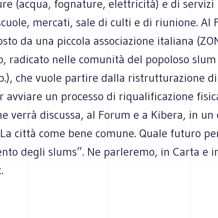
re (acqua, fognature, elettricità) e di servizi 
scuole, mercati, sale di culti e di riunione. A
sto da una piccola associazione italiana (ZO
o, radicato nelle comunità del popoloso slum
.), che vuole partire dalla ristrutturazione d
avviare un processo di riqualificazione fisica
ne verrà discussa, al Forum e a Kibera, in u
 “La città come bene comune. Quale futuro per
nto degli slums”. Ne parleremo, in Carta e i
.