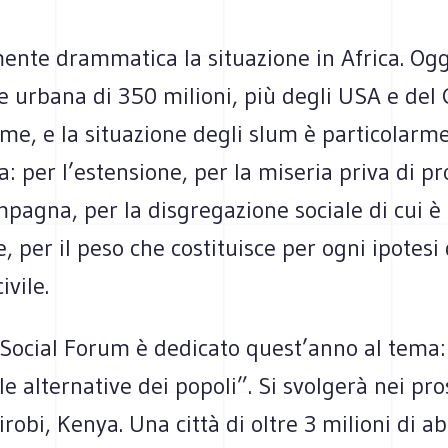
mente drammatica la situazione in Africa. Og
e urbana di 350 milioni, più degli USA e del
me, e la situazione degli slum è particolarm
 per l’estensione, per la miseria priva di pr
mpagna, per la disgregazione sociale di cui è
, per il peso che costituisce per ogni ipotesi 
ivile.
 Social Forum è dedicato quest’anno al tema:
 le alternative dei popoli”. Si svolgerà nei pr
irobi, Kenya. Una città di oltre 3 milioni di ab