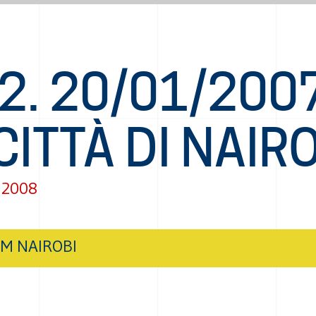
2. 20/01/2007
CITTÀ DI NAIR
 2008
M NAIROBI