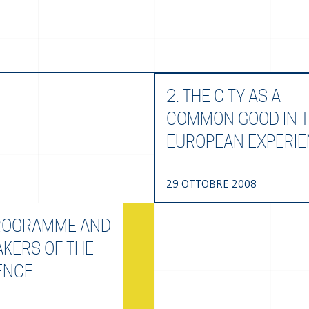
2. THE CITY AS A
COMMON GOOD IN 
EUROPEAN EXPERI
29 OTTOBRE 2008
PROGRAMME AND
AKERS OF THE
ENCE