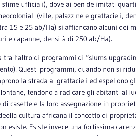
 stime ufficiali), dove ai ben delimitati quarti
neocoloniali (ville, palazzine e grattacieli, de
i tra 15 e 25 ab/Ha) si affiancano alcuni dei 
uri e capanne, densità di 250 ab/Ha).
à tra l’altro di programmi di “slums upgradi
ento). Questi programmi, quando non si ridu
prono la strada ai grattacieli ed espellono gl
 lontane, tendono a radicare gli abitanti al l
 di casette e la loro assegnazione in propriet
deella cultura africana il concetto di propriet
on esiste. Esiste invece una fortissima carenz