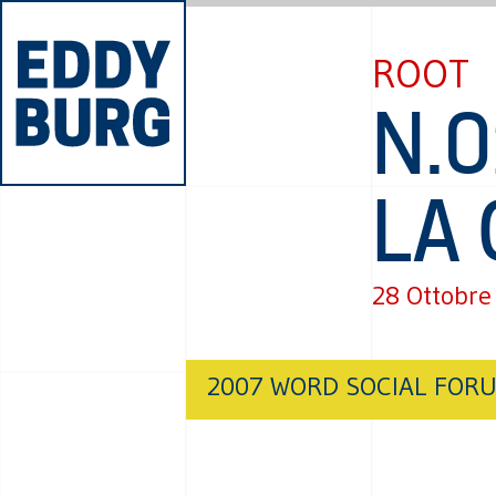
ROOT
N.0
LA 
28 Ottobre
2007 WORD SOCIAL FORU